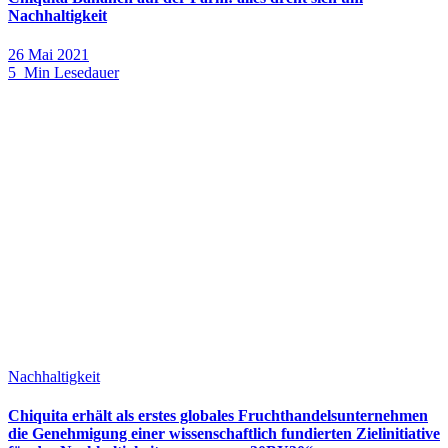
Nachhaltigkeit
26 Mai 2021
5 Min Lesedauer
Nachhaltigkeit
Chiquita erhält als erstes globales Fruchthandelsunternehmen
die Genehmigung einer wissenschaftlich fundierten Zielinitiative