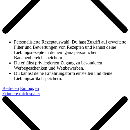
Personalisierte Rezeptauswahl: Du hast Zugriff auf erweiterte
Filter und Bewertungen von Rezepten und kannst deine
Lieblingsrezepte in deinem ganz persönlichen
Bananenbereich speichern
Du erhältst privilegierten Zugang zu besonderen
Werbegeschenken und Wettbewerben.
Du kannst deine Ernährungsform einstellen und deine
Lieblingsartikel speichern.
Beitreten
Einloggen
Erinnere mich später