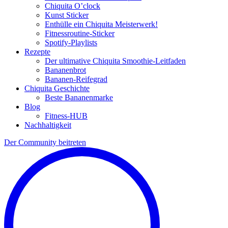
Chiquita O’clock
Kunst Sticker
Enthülle ein Chiquita Meisterwerk!
Fitnessroutine-Sticker
Spotify-Playlists
Rezepte
Der ultimative Chiquita Smoothie-Leitfaden
Bananenbrot
Bananen-Reifegrad
Chiquita Geschichte
Beste Bananenmarke
Blog
Fitness-HUB
Nachhaltigkeit
Der Community beitreten