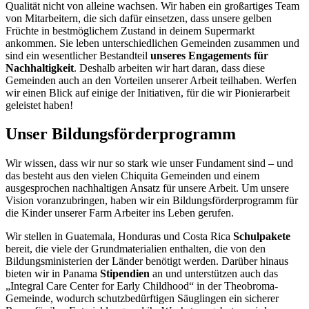
Qualität nicht von alleine wachsen. Wir haben ein großartiges Team
von Mitarbeitern, die sich dafür einsetzen, dass unsere gelben
Früchte in bestmöglichem Zustand in deinem Supermarkt
ankommen. Sie leben unterschiedlichen Gemeinden zusammen und
sind ein wesentlicher Bestandteil
unseres Engagements für
Nachhaltigkeit
. Deshalb arbeiten wir hart daran, dass diese
Gemeinden auch an den Vorteilen unserer Arbeit teilhaben. Werfen
wir einen Blick auf einige der Initiativen, für die wir Pionierarbeit
geleistet haben!
Unser Bildungsförderprogramm
Wir wissen, dass wir nur so stark wie unser Fundament sind – und
das besteht aus den vielen Chiquita Gemeinden und einem
ausgesprochen nachhaltigen Ansatz für unsere Arbeit. Um unsere
Vision voranzubringen, haben wir ein Bildungsförderprogramm für
die Kinder unserer Farm Arbeiter ins Leben gerufen.
Wir stellen in Guatemala, Honduras und Costa Rica
Schulpakete
bereit, die viele der Grundmaterialien enthalten, die von den
Bildungsministerien der Länder benötigt werden. Darüber hinaus
bieten wir in Panama
Stipendien
an und unterstützen auch das
„Integral Care Center for Early Childhood“ in der Theobroma-
Gemeinde, wodurch schutzbedürftigen Säuglingen ein sicherer