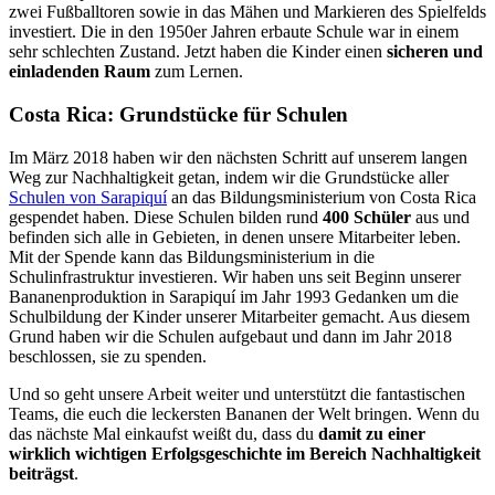
zwei Fußballtoren sowie in das Mähen und Markieren des Spielfelds
investiert. Die in den 1950er Jahren erbaute Schule war in einem
sehr schlechten Zustand. Jetzt haben die Kinder einen
sicheren und
einladenden Raum
zum Lernen.
Costa Rica: Grundstücke für Schulen
Im März 2018 haben wir den nächsten Schritt auf unserem langen
Weg zur Nachhaltigkeit getan, indem wir die Grundstücke aller
Schulen von Sarapiquí
an das Bildungsministerium von Costa Rica
gespendet haben. Diese Schulen bilden rund
400 Schüler
aus und
befinden sich alle in Gebieten, in denen unsere Mitarbeiter leben.
Mit der Spende kann das Bildungsministerium in die
Schulinfrastruktur investieren. Wir haben uns seit Beginn unserer
Bananenproduktion in Sarapiquí im Jahr 1993 Gedanken um die
Schulbildung der Kinder unserer Mitarbeiter gemacht. Aus diesem
Grund haben wir die Schulen aufgebaut und dann im Jahr 2018
beschlossen, sie zu spenden.
Und so geht unsere Arbeit weiter und unterstützt die fantastischen
Teams, die euch die leckersten Bananen der Welt bringen. Wenn du
das nächste Mal einkaufst weißt du, dass du
damit zu einer
wirklich wichtigen Erfolgsgeschichte im Bereich Nachhaltigkeit
beiträgst
.