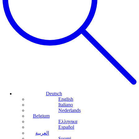
Deutsch
English
Italiano
Nederlands
Belgium
Ελληνικα
Español
العربية
Suomi