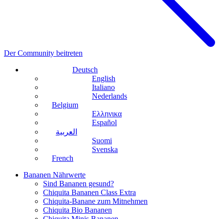
Der Community beitreten
Deutsch
English
Italiano
Nederlands
Belgium
Ελληνικα
Español
العربية
Suomi
Svenska
French
Bananen Nährwerte
Sind Bananen gesund?
Chiquita Bananen Class Extra
Chiquita-Banane zum Mitnehmen
Chiquita Bio Bananen
Chiquita Minis Bananen