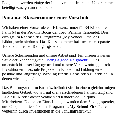
Folgenden werden einige der Initiativen, an denen das Unternehmen
beteiligt war, genauer betrachtet.
Panama: Klassenzimmer einer Vorschule
Wir haben einer Vorschule ein Klassenzimmer für 34 Kinder der
Farm 64 in der Provinz Bocas del Toro, Panama gespendet. Dies
erfolgte im Rahmen des Programms „My School First“ des
Bildungsministeriums. Das Klassenzimmer hat auch eine separate
Toilette und einen Reinigungsbereich.
Unsere Schulspenden und unsere Arbeit sind Teil unserer zweiten
Säule der Nachhaltigkeit,
„Being a good Neighbour“
. Dies
unterstreicht unser Engagement und unsere Verantwortung, durch
Investitionen in soziale Projekte für Kinder und Bildung eine
positive und langfristige Wirkung für die Gemeinden zu erzielen, in
denen wir tätig sind.
Das Bildungszentrum Farm 64 befindet sich in einem gleichnamigen
ländlichen Gebiet, wo wir auf drei verschiedenen Farmen tätig sind.
Alle 210 Kinder dieser Schule sind Kinder von Chiquita
Mitarbeitern. Die neuen Einrichtungen wurden dem Staat gespendet,
und Chiquita unterstützt das Programm
„My School First“
auch
weiterhin durch Investitionen in die Schulinfrastruktur.