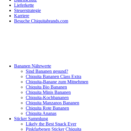
Lieferkette
Steuerstrategie
Karriere
Besuche Chiquitabrands.com
Bananen Nährwerte
Sind Bananen gesund?
Chiquita Bananen Class Extra
Chiquita-Banane zum Mitnehmen
Chiquita Bio Bananen
Chiquita Minis Bananen
Chiquita-Kochbananen
Chiquita Manzanos Bananen
Chiquita Rote Bananen
Chiquita Ananas
Sticker Sammlung
Likely the Best Snack Ever
Pinkfarbenen Sticker Chiquita