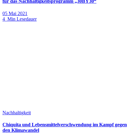
für das Nachhaltigkeitsprogramm „30BY30“
05 Mai 2021
4 Min Lesedauer
Nachhaltigkeit
Chiquita und Lebensmittelverschwendung im Kampf gegen
den Klimawandel