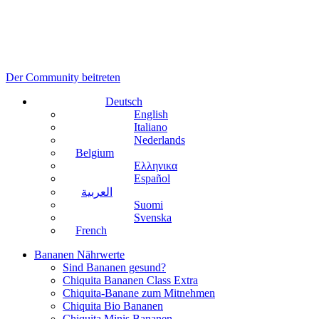
Der Community beitreten
Deutsch
English
Italiano
Nederlands
Belgium
Ελληνικα
Español
العربية
Suomi
Svenska
French
Bananen Nährwerte
Sind Bananen gesund?
Chiquita Bananen Class Extra
Chiquita-Banane zum Mitnehmen
Chiquita Bio Bananen
Chiquita Minis Bananen