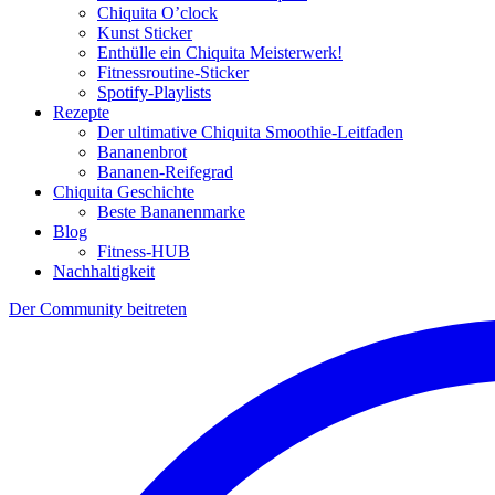
Chiquita O’clock
Kunst Sticker
Enthülle ein Chiquita Meisterwerk!
Fitnessroutine-Sticker
Spotify-Playlists
Rezepte
Der ultimative Chiquita Smoothie-Leitfaden
Bananenbrot
Bananen-Reifegrad
Chiquita Geschichte
Beste Bananenmarke
Blog
Fitness-HUB
Nachhaltigkeit
Der Community beitreten