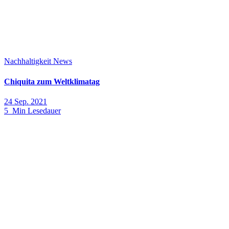
Nachhaltigkeit
News
Chiquita zum Weltklimatag
24 Sep. 2021
5 Min Lesedauer