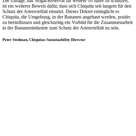
Die Zusage, das Nogal-Reservat für weitere 10 Jahre zu schützen,
ist ein weiterer Beweis dafür, dass sich Chiquita seit langem für den
Schutz der Artenvielfalt einsetzt. Dieses Dekret ermöglicht es
Chiquita, die Umgebung, in der Bananen angebaut werden, positiv
zu beeinflussen und gleichzeitig ein Vorbild für die Zusammenarbeit
in der Bananenindustrie zum Schutz der Artenvielfalt zu sein.
Peter Stedman, Chiquitas Sustainability Director