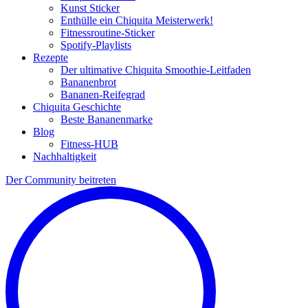
Kunst Sticker
Enthülle ein Chiquita Meisterwerk!
Fitnessroutine-Sticker
Spotify-Playlists
Rezepte
Der ultimative Chiquita Smoothie-Leitfaden
Bananenbrot
Bananen-Reifegrad
Chiquita Geschichte
Beste Bananenmarke
Blog
Fitness-HUB
Nachhaltigkeit
Der Community beitreten