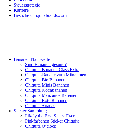
Steuerstrategie
Karriere
Besuche Chiquitabrands.com
Bananen Nährwerte
Sind Bananen gesund?
Chiquita Bananen Class Extra
Chiquita-Banane zum Mitnehmen
Chiquita Bio Bananen
Chiquita Minis Bananen
Chiquita-Kochbananen
Chiquita Manzanos Bananen
Chiquita Rote Bananen
Chiquita Ananas
Sticker Sammlung
Likely the Best Snack Ever
Pinkfarbenen Sticker Chiquita
Chiquita O’clock