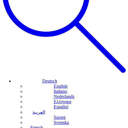
Deutsch
English
Italiano
Nederlands
Ελληνικα
Español
العربية
Suomi
Svenska
French