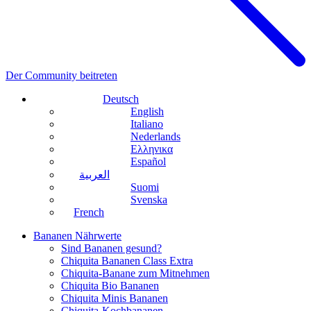
Der Community beitreten
Deutsch
English
Italiano
Nederlands
Ελληνικα
Español
العربية
Suomi
Svenska
French
Bananen Nährwerte
Sind Bananen gesund?
Chiquita Bananen Class Extra
Chiquita-Banane zum Mitnehmen
Chiquita Bio Bananen
Chiquita Minis Bananen
Chiquita-Kochbananen