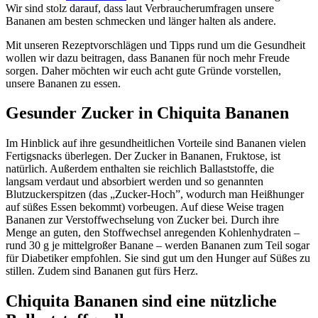
Wir sind stolz darauf, dass laut Verbraucherumfragen unsere
Bananen am besten schmecken und länger halten als andere.
Mit unseren Rezeptvorschlägen und Tipps rund um die Gesundheit
wollen wir dazu beitragen, dass Bananen für noch mehr Freude
sorgen. Daher möchten wir euch acht gute Gründe vorstellen,
unsere Bananen zu essen.
Gesunder Zucker in Chiquita Bananen
Im Hinblick auf ihre gesundheitlichen Vorteile sind Bananen vielen
Fertigsnacks überlegen. Der Zucker in Bananen, Fruktose, ist
natürlich. Außerdem enthalten sie reichlich Ballaststoffe, die
langsam verdaut und absorbiert werden und so genannten
Blutzuckerspitzen (das „Zucker-Hoch”, wodurch man Heißhunger
auf süßes Essen bekommt) vorbeugen. Auf diese Weise tragen
Bananen zur Verstoffwechselung von Zucker bei. Durch ihre
Menge an guten, den Stoffwechsel anregenden Kohlenhydraten –
rund 30 g je mittelgroßer Banane – werden Bananen zum Teil sogar
für Diabetiker empfohlen. Sie sind gut um den Hunger auf Süßes zu
stillen. Zudem sind Bananen gut fürs Herz.
Chiquita Bananen sind eine nützliche