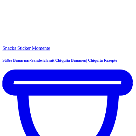
Snacks
Sticker Momente
Süßes Banarnar-Sandwich mit Chiquita Bananen| Chiquita Rezepte