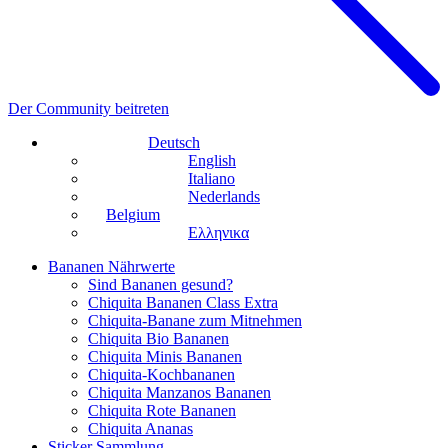
Der Community beitreten
Deutsch
English
Italiano
Nederlands
Belgium
Ελληνικα
Bananen Nährwerte
Sind Bananen gesund?
Chiquita Bananen Class Extra
Chiquita-Banane zum Mitnehmen
Chiquita Bio Bananen
Chiquita Minis Bananen
Chiquita-Kochbananen
Chiquita Manzanos Bananen
Chiquita Rote Bananen
Chiquita Ananas
Sticker Sammlung