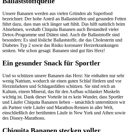
Ballaststoffquelle
Unsere Bananen werden aus vielen Gründen als Superfood
bezeichnet: Der hohe Anteil an Ballaststoffen und gesunden Fetten
führt dazu, dass man sich länger satt fühlt. Das hilft natürlich beim
Abnehmen, weshalb Chiquita Bananen auch Bestandteil vieler
Detox-Programme und Diäten sind. Auch die Ballaststoffe sind
besonders: Es sind lösliche Ballaststoffe, die das Cholesterin und
Diabetes Typ 2 sowie das Risiko koronarer Herzerkrankungen
senken. Wie schon gesagt: Bananen sind gut fürs Herz!
Ein gesunder Snack für Sportler
Und so schützen unsere Bananen das Herz: Sie enthalten nur sehr
wenig Natrium, wodurch sie einen guten Schlaf fördern und vor
Herzinfarkten und Schlaganfällen schützen. Sie sind reich an
Kalium, einem Mineral, das für den Aufbau schlanker Muskeln
wichtig ist. Dank dieser Vorteile ist es kein Wunder, dass Sportler
und Läufer Chiquita Bananen lieben – tatsächlich unterstützen wir
als Partner viele Läufer und Marathon-Rennen in aller Welt,
einschließlich der berühmten Läufe in New York und Athen sowie
des Disney-Marathons.
Chiquita Bananen stecken voller