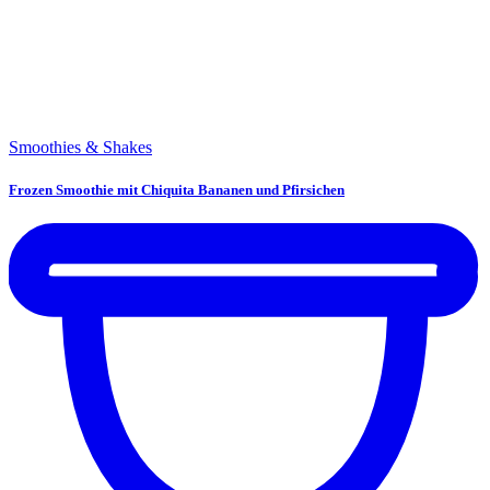
Smoothies & Shakes
Frozen Smoothie mit Chiquita Bananen und Pfirsichen