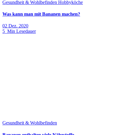
Gesundheit & Wohlbefinden
Hobbyköche
Was kann man mit Bananen machen?
02 Dez. 2020
5 Min Lesedauer
Gesundheit & Wohlbefinden
Bananen enthalten viele Nährstoffe