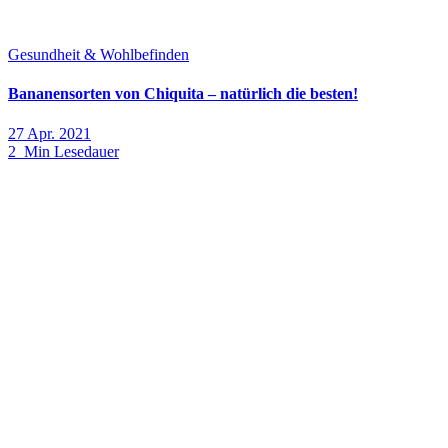
Gesundheit & Wohlbefinden
Bananensorten von Chiquita – natürlich die besten!
27 Apr. 2021
2 Min Lesedauer