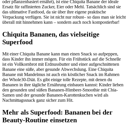
oder pflanzenbasiert ernährt), ist eine Chiquita Banane der ideale
Ersatz für raffinierten Zucker, Eier oder Mehl. Tatsächlich sind sie
das ultimative Fastfood, da sie über ihre eigene praktische
Verpackung verfügen. Sie ist nicht nur robust– so dass man sie leicht
überall mit hinnehmen kann – sondern auch noch kompostierbar!
Chiquita Bananen, das vielseitige
Superfood
Mit einer Chiquita Banane kann man einen Snack so aufpeppen,
dass Kinder ihn immer mögen. Für ein Frühstück auf die Schnelle
ist ein Vollkornbrot mit Erdnussbutter und einer aufgeschnittenen
Banane eine süße, aber gesunde Abwechslung. Eine Chiquita
Banane mit Mandelmus ist auch ein köstlicher Snack im Rahmen
der Whole30-Diät. Es gibt einige tolle Rezepte, mit denen du
Bananen in ihre tägliche Ernährung einbauen kannst: Kinder lieben
den gesunden und süßen Bananen-Himbeer-Smoothie mit Chia-
Samen und der gesunde Bananen-Karottenkuchen wird als
Nachmittagssnack ganz sicher zum Hit.
Mehr als Superfood: Bananen bei der
Beauty-Routine einsetzen