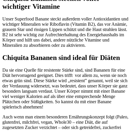
wichtiger Vitamine
Unser Superfood Banane steckt außerdem voller Antioxidantien und
wichtiger Mineralien wie Riboflavin (Vitamin B2), das vor Anämie,
grauem Star und rissigen Lippen schützt und die Haut strahlen lässt.
B2 ist sehr wichtig zur Aufrechterhaltung des Energiehaushalts im
Körper und hilft uns dabei, andere nützliche Vitamine und
Mineralien zu absorbieren oder zu aktivieren.
Chiquita Bananen sind ideal für Diäten
Da sie eine Quelle für resistente Stärke sind, sind Bananen für eine
Diät hervorragend geeignet. Dies trifft vor allem zu, wenn sie noch
etwas grün sind. Diese Stärke wird „resistent” genannt, weil sie sich
der Verdauung widersetzt, was bedeutet, dass unser Körper sie ganz
besonders langsam verdaut. Unser Körper nimmt mit einer Banane
viel weniger Kalorien auf als über eine entsprechende Menge
Plätzchen oder Süßigkeiten. So kannst du mit einer Banane
spielerisch abnehmen!
Auch wenn man einem besonderen Ernährungskonzept folgt (Paleo,
glutenfrei, milchfrei, vegan, Whole30 – eine Diät, die auf
zugesetzten Zucker verzichtet – oder sich getreidefrei, zuckerfrei