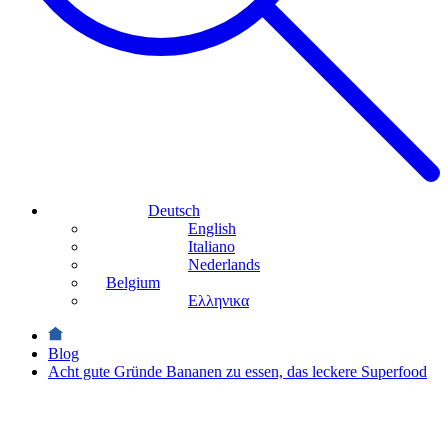
Deutsch
English
Italiano
Nederlands
Belgium
Ελληνικα
Blog
Acht gute Gründe Bananen zu essen, das leckere Superfood
Gesundheit &
Wohlbefinden