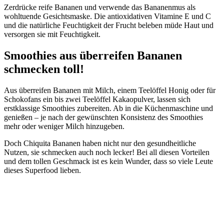
Zerdrücke reife Bananen und verwende das Bananenmus als
wohltuende Gesichtsmaske. Die antioxidativen Vitamine E und C
und die natürliche Feuchtigkeit der Frucht beleben müde Haut und
versorgen sie mit Feuchtigkeit.
Smoothies aus überreifen Bananen
schmecken toll!
Aus überreifen Bananen mit Milch, einem Teelöffel Honig oder für
Schokofans ein bis zwei Teelöffel Kakaopulver, lassen sich
erstklassige Smoothies zubereiten. Ab in die Küchenmaschine und
genießen – je nach der gewünschten Konsistenz des Smoothies
mehr oder weniger Milch hinzugeben.
Doch Chiquita Bananen haben nicht nur den gesundheitliche
Nutzen, sie schmecken auch noch lecker! Bei all diesen Vorteilen
und dem tollen Geschmack ist es kein Wunder, dass so viele Leute
dieses Superfood lieben.