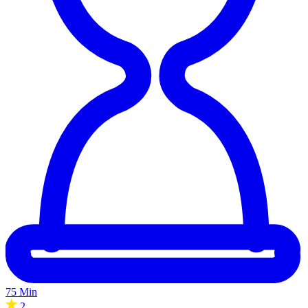
75 Min
2