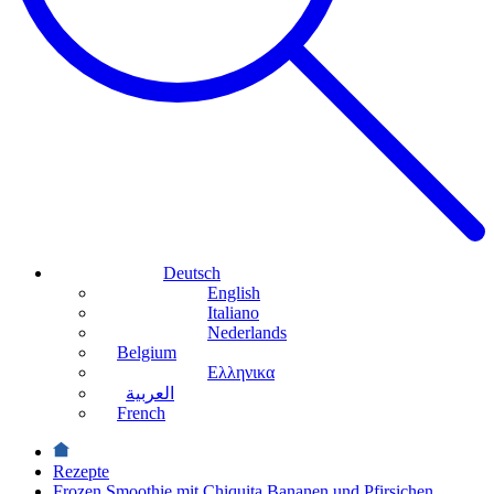
Deutsch
English
Italiano
Nederlands
Belgium
Ελληνικα
العربية
French
Rezepte
Frozen Smoothie mit Chiquita Bananen und Pfirsichen