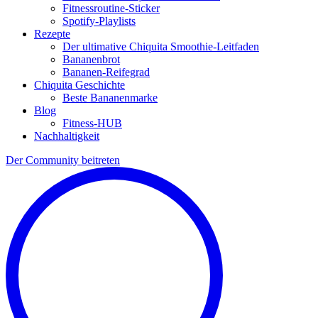
Fitnessroutine-Sticker
Spotify-Playlists
Rezepte
Der ultimative Chiquita Smoothie-Leitfaden
Bananenbrot
Bananen-Reifegrad
Chiquita Geschichte
Beste Bananenmarke
Blog
Fitness-HUB
Nachhaltigkeit
Der Community beitreten