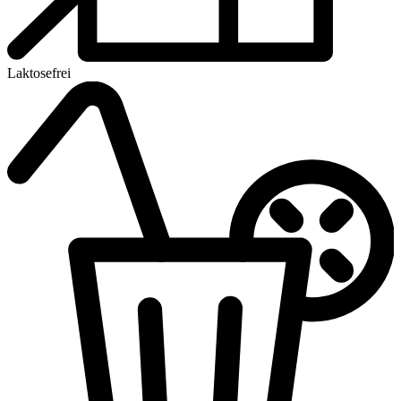
Laktosefrei