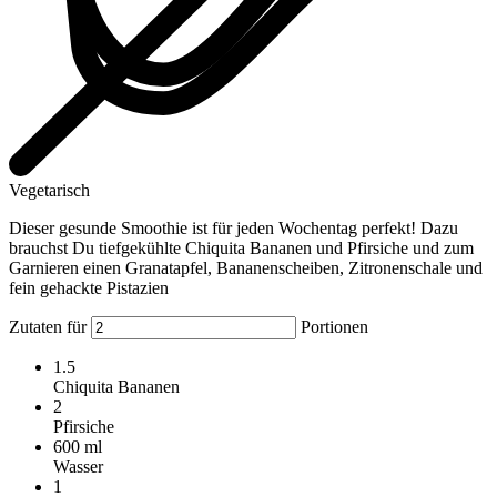
Vegetarisch
Dieser gesunde Smoothie ist für jeden Wochentag perfekt! Dazu
brauchst Du tiefgekühlte Chiquita Bananen und Pfirsiche und zum
Garnieren einen Granatapfel, Bananenscheiben, Zitronenschale und
fein gehackte Pistazien
Zutaten für
Portionen
1.5
Chiquita Bananen
2
Pfirsiche
600
ml
Wasser
1