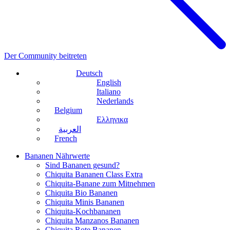
Der Community beitreten
Deutsch
English
Italiano
Nederlands
Belgium
Ελληνικα
العربية
French
Bananen Nährwerte
Sind Bananen gesund?
Chiquita Bananen Class Extra
Chiquita-Banane zum Mitnehmen
Chiquita Bio Bananen
Chiquita Minis Bananen
Chiquita-Kochbananen
Chiquita Manzanos Bananen
Chiquita Rote Bananen