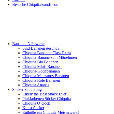
Besuche Chiquitabrands.com
Bananen Nährwerte
Sind Bananen gesund?
Chiquita Bananen Class Extra
Chiquita-Banane zum Mitnehmen
Chiquita Bio Bananen
Chiquita Minis Bananen
Chiquita-Kochbananen
Chiquita Manzanos Bananen
Chiquita Rote Bananen
Chiquita Ananas
Sticker Sammlung
Likely the Best Snack Ever
Pinkfarbenen Sticker Chiquita
Chiquita O’clock
Kunst Sticker
Enthülle ein Chiquita Meisterwerk!