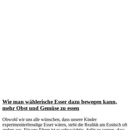
Teilen
Wie man wählerische Esser dazu bewegen kann,
mehr Obst und Gemüse zu essen
Obwohl wir uns alle wünschen, dass unsere Kinder
experimentierfreudige Esser wären, sieht die Realität am Esstisch oft
anders aus. Für uns Eltern ist es sehr wichtig, dafür zu sorgen, dass