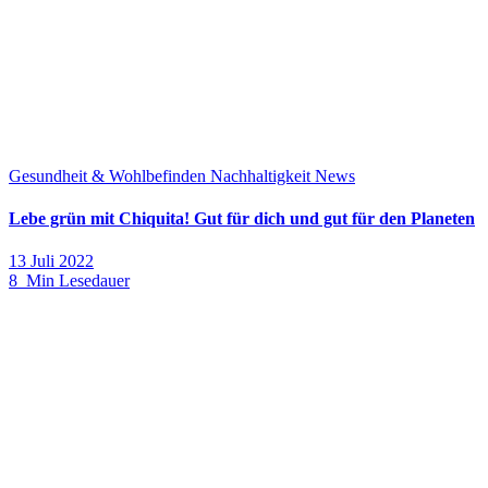
Gesundheit & Wohlbefinden
Nachhaltigkeit
News
Lebe grün mit Chiquita! Gut für dich und gut für den Planeten
13 Juli 2022
8 Min Lesedauer