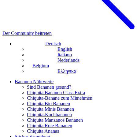
Der Community beitreten
Deutsch
English
Italiano
Nederlands
Belgium
Ελληνικα
Bananen Nährwerte
Sind Bananen gesund?
Chiquita Bananen Class Extra
Chiquita-Banane zum Mitnehmen
Chiquita Bio Bananen
Chiquita Minis Bananen
Chiquita-Kochbananen
Chiquita Manzanos Bananen
Chiquita Rote Bananen
Chiquita Ananas
Sticker Sammlung