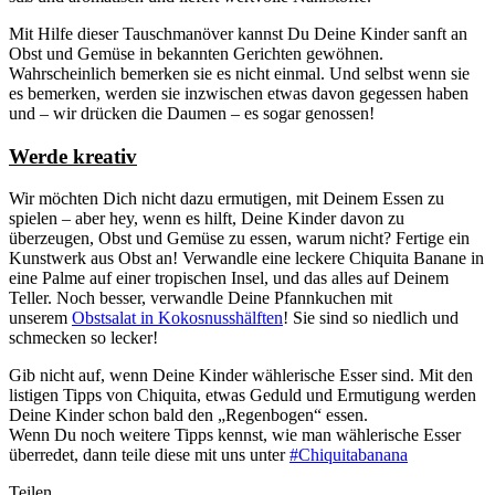
Mit Hilfe dieser Tauschmanöver kannst Du Deine Kinder sanft an
Obst und Gemüse in bekannten Gerichten gewöhnen.
Wahrscheinlich bemerken sie es nicht einmal. Und selbst wenn sie
es bemerken, werden sie inzwischen etwas davon gegessen haben
und – wir drücken die Daumen – es sogar genossen!
Werde kreativ
Wir möchten Dich nicht dazu ermutigen, mit Deinem Essen zu
spielen – aber hey, wenn es hilft, Deine Kinder davon zu
überzeugen, Obst und Gemüse zu essen, warum nicht? Fertige ein
Kunstwerk aus Obst an! Verwandle eine leckere Chiquita Banane in
eine Palme auf einer tropischen Insel, und das alles auf Deinem
Teller. Noch besser, verwandle Deine Pfannkuchen mit
unserem
Obstsalat in Kokosnusshälften
! Sie sind so niedlich und
schmecken so lecker!
Gib nicht auf, wenn Deine Kinder wählerische Esser sind. Mit den
listigen Tipps von Chiquita, etwas Geduld und Ermutigung werden
Deine Kinder schon bald den „Regenbogen“ essen.
Wenn Du noch weitere Tipps kennst, wie man wählerische Esser
überredet, dann teile diese mit uns unter
#Chiquitabanana
Teilen