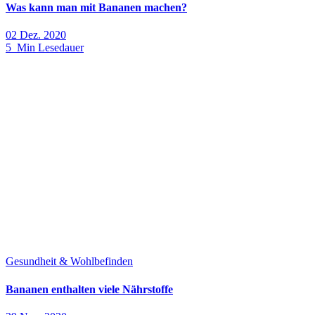
Was kann man mit Bananen machen?
02 Dez. 2020
5 Min Lesedauer
Gesundheit & Wohlbefinden
Bananen enthalten viele Nährstoffe