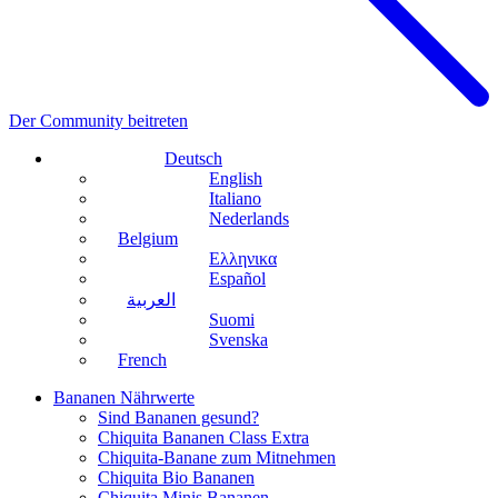
Der Community beitreten
Deutsch
English
Italiano
Nederlands
Belgium
Ελληνικα
Español
العربية
Suomi
Svenska
French
Bananen Nährwerte
Sind Bananen gesund?
Chiquita Bananen Class Extra
Chiquita-Banane zum Mitnehmen
Chiquita Bio Bananen
Chiquita Minis Bananen