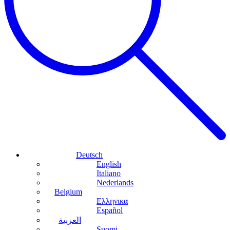
Deutsch
English
Italiano
Nederlands
Belgium
Ελληνικα
Español
العربية
Suomi