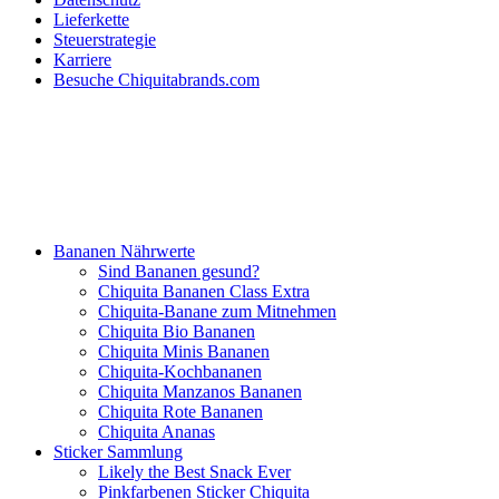
Lieferkette
Steuerstrategie
Karriere
Besuche Chiquitabrands.com
Bananen Nährwerte
Sind Bananen gesund?
Chiquita Bananen Class Extra
Chiquita-Banane zum Mitnehmen
Chiquita Bio Bananen
Chiquita Minis Bananen
Chiquita-Kochbananen
Chiquita Manzanos Bananen
Chiquita Rote Bananen
Chiquita Ananas
Sticker Sammlung
Likely the Best Snack Ever
Pinkfarbenen Sticker Chiquita