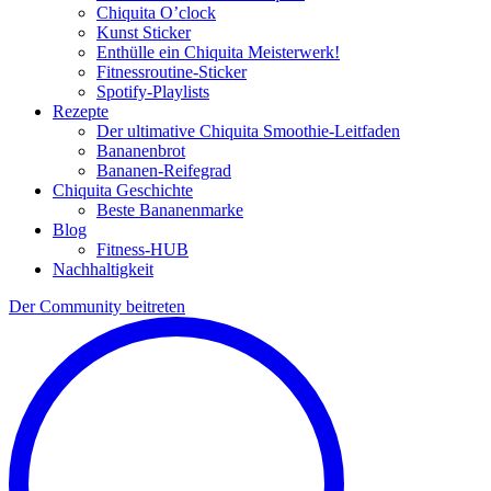
Chiquita O’clock
Kunst Sticker
Enthülle ein Chiquita Meisterwerk!
Fitnessroutine-Sticker
Spotify-Playlists
Rezepte
Der ultimative Chiquita Smoothie-Leitfaden
Bananenbrot
Bananen-Reifegrad
Chiquita Geschichte
Beste Bananenmarke
Blog
Fitness-HUB
Nachhaltigkeit
Der Community beitreten