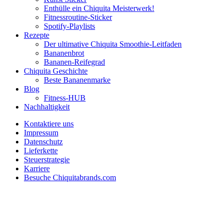
Enthülle ein Chiquita Meisterwerk!
Fitnessroutine-Sticker
Spotify-Playlists
Rezepte
Der ultimative Chiquita Smoothie-Leitfaden
Bananenbrot
Bananen-Reifegrad
Chiquita Geschichte
Beste Bananenmarke
Blog
Fitness-HUB
Nachhaltigkeit
Kontaktiere uns
Impressum
Datenschutz
Lieferkette
Steuerstrategie
Karriere
Besuche Chiquitabrands.com