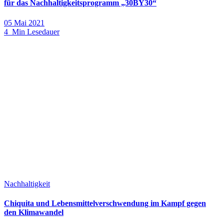
für das Nachhaltigkeitsprogramm „30BY30“
05 Mai 2021
4 Min Lesedauer
Nachhaltigkeit
Chiquita und Lebensmittelverschwendung im Kampf gegen
den Klimawandel