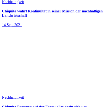
Nachhaltigkeit
Chiquita wahrt Kontinuität in seiner Mission der nachhaltigen
Landwirtschaft
14 Sep. 2021
Nachhaltigkeit
Chiquita Bananen auf der Farm: alles dreht sich um