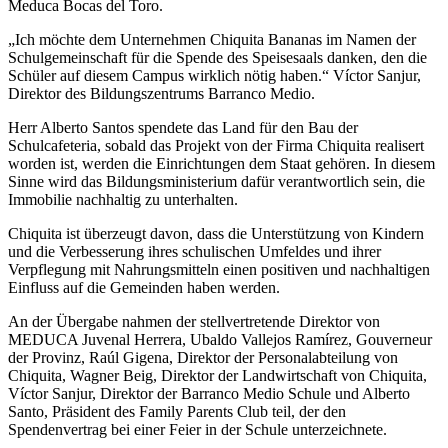
Meduca Bocas del Toro.
„Ich möchte dem Unternehmen Chiquita Bananas im Namen der
Schulgemeinschaft für die Spende des Speisesaals danken, den die
Schüler auf diesem Campus wirklich nötig haben.“ Víctor Sanjur,
Direktor des Bildungszentrums Barranco Medio.
Herr Alberto Santos spendete das Land für den Bau der
Schulcafeteria, sobald das Projekt von der Firma Chiquita realisert
worden ist, werden die Einrichtungen dem Staat gehören. In diesem
Sinne wird das Bildungsministerium dafür verantwortlich sein, die
Immobilie nachhaltig zu unterhalten.
Chiquita ist überzeugt davon, dass die Unterstützung von Kindern
und die Verbesserung ihres schulischen Umfeldes und ihrer
Verpflegung mit Nahrungsmitteln einen positiven und nachhaltigen
Einfluss auf die Gemeinden haben werden.
An der Übergabe nahmen der stellvertretende Direktor von
MEDUCA Juvenal Herrera, Ubaldo Vallejos Ramírez, Gouverneur
der Provinz, Raúl Gigena, Direktor der Personalabteilung von
Chiquita, Wagner Beig, Direktor der Landwirtschaft von Chiquita,
Víctor Sanjur, Direktor der Barranco Medio Schule und Alberto
Santo, Präsident des Family Parents Club teil, der den
Spendenvertrag bei einer Feier in der Schule unterzeichnete.