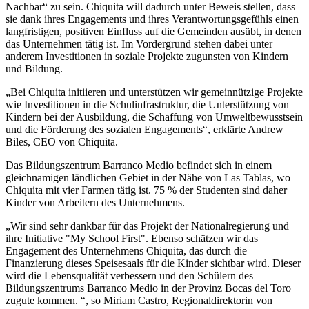
Nachbar“ zu sein. Chiquita will dadurch unter Beweis stellen, dass
sie dank ihres Engagements und ihres Verantwortungsgefühls einen
langfristigen, positiven Einfluss auf die Gemeinden ausübt, in denen
das Unternehmen tätig ist. Im Vordergrund stehen dabei unter
anderem Investitionen in soziale Projekte zugunsten von Kindern
und Bildung.
„Bei Chiquita initiieren und unterstützen wir gemeinnützige Projekte
wie Investitionen in die Schulinfrastruktur, die Unterstützung von
Kindern bei der Ausbildung, die Schaffung von Umweltbewusstsein
und die Förderung des sozialen Engagements“, erklärte Andrew
Biles, CEO von Chiquita.
Das Bildungszentrum Barranco Medio befindet sich in einem
gleichnamigen ländlichen Gebiet in der Nähe von Las Tablas, wo
Chiquita mit vier Farmen tätig ist. 75 % der Studenten sind daher
Kinder von Arbeitern des Unternehmens.
„Wir sind sehr dankbar für das Projekt der Nationalregierung und
ihre Initiative "My School First". Ebenso schätzen wir das
Engagement des Unternehmens Chiquita, das durch die
Finanzierung dieses Speisesaals für die Kinder sichtbar wird. Dieser
wird die Lebensqualität verbessern und den Schülern des
Bildungszentrums Barranco Medio in der Provinz Bocas del Toro
zugute kommen. “, so Miriam Castro, Regionaldirektorin von