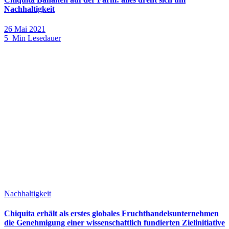
Nachhaltigkeit
26 Mai 2021
5 Min Lesedauer
Nachhaltigkeit
Chiquita erhält als erstes globales Fruchthandelsunternehmen
die Genehmigung einer wissenschaftlich fundierten Zielinitiative