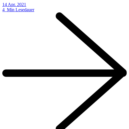
14 Apr. 2021
4 Min Lesedauer