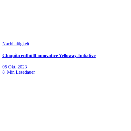
Nachhaltigkeit
Chiquita enthüllt innovative Yelloway-Initiative
05 Okt. 2023
8 Min Lesedauer