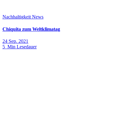
Nachhaltigkeit
News
Chiquita zum Weltklimatag
24 Sep. 2021
5 Min Lesedauer