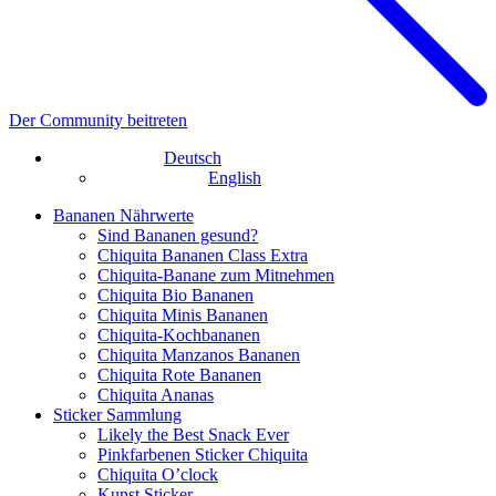
Der Community beitreten
Deutsch
English
Bananen Nährwerte
Sind Bananen gesund?
Chiquita Bananen Class Extra
Chiquita-Banane zum Mitnehmen
Chiquita Bio Bananen
Chiquita Minis Bananen
Chiquita-Kochbananen
Chiquita Manzanos Bananen
Chiquita Rote Bananen
Chiquita Ananas
Sticker Sammlung
Likely the Best Snack Ever
Pinkfarbenen Sticker Chiquita
Chiquita O’clock
Kunst Sticker