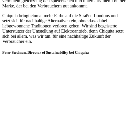
vermitteln gleichzeitig den spielerischen und unterhaltsamen Ton der
Marke, der bei den Verbrauchern gut ankommt.
Chiquita bringt einmal mehr Farbe auf die Straßen Londons und
setzt sich für nachhaltige Alternativen ein, ohne dass dabei
liebgewonnene Traditionen verloren gehen. Wir sind begeisterte
Unterstützer der Umstellung auf Elektroantrieb, denn Chiquita setzt
sich bei allem, was wir tun, für eine nachhaltige Zukunft der
Verbraucher ein.
Peter Stedman, Director of Sustainability bei Chiquita