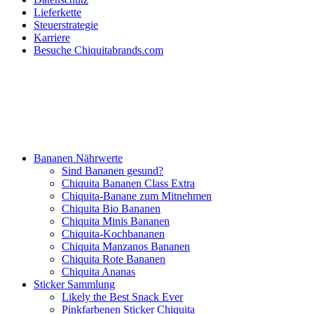
Lieferkette
Steuerstrategie
Karriere
Besuche Chiquitabrands.com
Bananen Nährwerte
Sind Bananen gesund?
Chiquita Bananen Class Extra
Chiquita-Banane zum Mitnehmen
Chiquita Bio Bananen
Chiquita Minis Bananen
Chiquita-Kochbananen
Chiquita Manzanos Bananen
Chiquita Rote Bananen
Chiquita Ananas
Sticker Sammlung
Likely the Best Snack Ever
Pinkfarbenen Sticker Chiquita