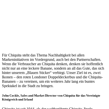
Für Chiquita steht das Thema Nachhaltigkeit bei allen
Markeninitiativen im Vordergrund, auch bei den Partnerschaften.
Wenn die Verbraucher an Chiquita denken, denken sie hoffentlich
nicht nur an eine leckere Banane, sondern an all das Gute, das sich
hinter unserem „Blauen Sticker“ verbirgt. Unser Ziel ist es, zwei
Ikonen – den roten Londoner Doppeldeckerbus und die Chiquita-
Bananen – zu vereinen, um ein weiteres Jahr lang ein buntes
Spektakel in die Stadt zu bringen.
John Cockle, Sales and Market Director von Chiquita für das Vereinigte
Königreich und Irland
Chiquita ist seit 1944, als der weltberühmte Chiquita-Jingle