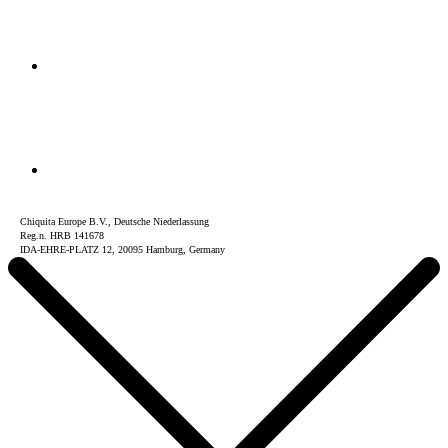
Chiquita Europe B.V., Deutsche Niederlassung
Reg.n. HRB 141678
IDA-EHRE-PLATZ 12, 20095 Hamburg, Germany