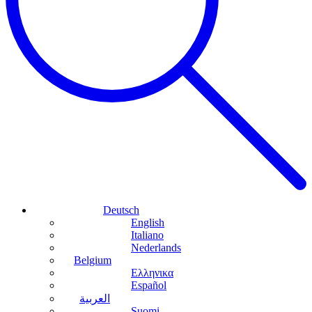
Deutsch
English
Italiano
Nederlands
Belgium
Ελληνικα
Español
العربية
Suomi