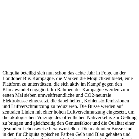
Chiquita beteiligt sich nun schon das achte Jahr in Folge an der
Londoner Bus-Kampagne, die Marken die Möglichkeit bietet, eine
Plattform zu unterstützen, die sich aktiv im Kampf gegen den
Klimawandel engagiert. Im Rahmen der Kampagne werden zum
ersten Mal sieben umweltfreundliche und CO2-neutrale
Elektrobusse eingesetzt, die dabei helfen, Kohlenstoffemissionen
und Luftverschmutzung zu reduzieren. Die Busse werden auf
zentralen Linien mit einer hohen Luftverschmutzung eingesetzt, um
die ökologischen Vorzüge des öffentlichen Nahverkehrs zur Geltung
zu bringen und gleichzeitig den Genussfaktor und die Qualität einer
gesunden Lebensweise herauszustellen. Die markanten Busse sind
in den für Chiquita typischen Farben Gelb und Blau gehalten und