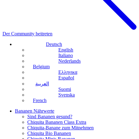
Der Community beitreten
Deutsch
English
Italiano
Nederlands
Belgium
Ελληνικα
Español
العربية
Suomi
Svenska
French
Bananen Nährwerte
Sind Bananen gesund?
Chiquita Bananen Class Extra
Chiquita-Banane zum Mitnehmen
Chiquita Bio Bananen
Chiquita Minis Bananen