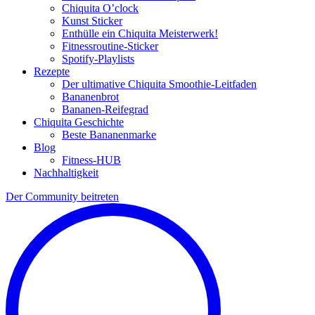
Chiquita O’clock
Kunst Sticker
Enthülle ein Chiquita Meisterwerk!
Fitnessroutine-Sticker
Spotify-Playlists
Rezepte
Der ultimative Chiquita Smoothie-Leitfaden
Bananenbrot
Bananen-Reifegrad
Chiquita Geschichte
Beste Bananenmarke
Blog
Fitness-HUB
Nachhaltigkeit
Der Community beitreten