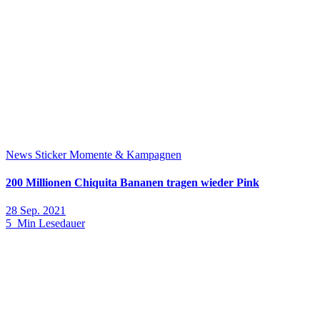
News
Sticker Momente & Kampagnen
200 Millionen Chiquita Bananen tragen wieder Pink
28 Sep. 2021
5 Min Lesedauer