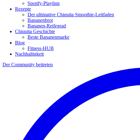
Spotify-Playlists
Rezepte
Der ultimative Chiquita Smoothie-Leitfaden
Bananenbrot
Bananen-Reifegrad
Chiquita Geschichte
Beste Bananenmarke
Blog
Fitness-HUB
Nachhaltigkeit
Der Community beitreten