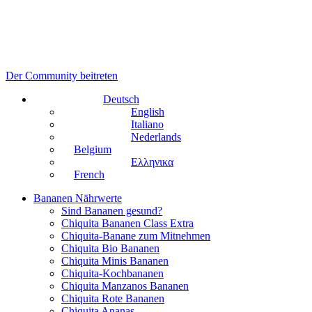
Der Community beitreten
Deutsch
English
Italiano
Nederlands
Belgium
Ελληνικα
French
Bananen Nährwerte
Sind Bananen gesund?
Chiquita Bananen Class Extra
Chiquita-Banane zum Mitnehmen
Chiquita Bio Bananen
Chiquita Minis Bananen
Chiquita-Kochbananen
Chiquita Manzanos Bananen
Chiquita Rote Bananen
Chiquita Ananas