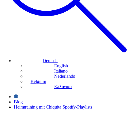
Deutsch
English
Italiano
Nederlands
Belgium
Ελληνικα
Blog
Heimtraining mit Chiquita Spotify-Playlists
Sport
Heimtraining