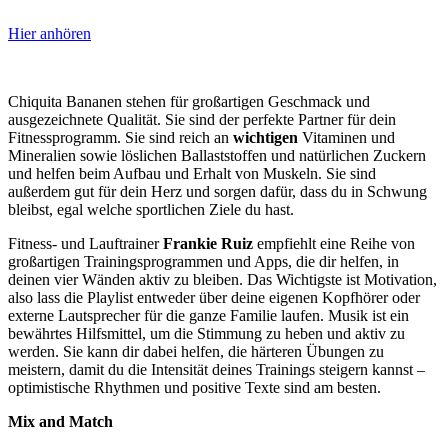
Hier anhören
Chiquita Bananen stehen für großartigen Geschmack und
ausgezeichnete Qualität. Sie sind der perfekte Partner für dein
Fitnessprogramm. Sie sind reich an
wichtigen
Vitaminen und
Mineralien sowie löslichen Ballaststoffen und natürlichen Zuckern
und helfen beim Aufbau und Erhalt von Muskeln. Sie sind
außerdem gut für dein Herz und sorgen dafür, dass du in Schwung
bleibst, egal welche sportlichen Ziele du hast.
Fitness- und Lauftrainer
Frankie Ruiz
empfiehlt eine Reihe von
großartigen Trainingsprogrammen und Apps, die dir helfen, in
deinen vier Wänden aktiv zu bleiben. Das Wichtigste ist Motivation,
also lass die Playlist entweder über deine eigenen Kopfhörer oder
externe Lautsprecher für die ganze Familie laufen. Musik ist ein
bewährtes Hilfsmittel, um die Stimmung zu heben und aktiv zu
werden. Sie kann dir dabei helfen, die härteren Übungen zu
meistern, damit du die Intensität deines Trainings steigern kannst –
optimistische Rhythmen und positive Texte sind am besten.
Mix and Match