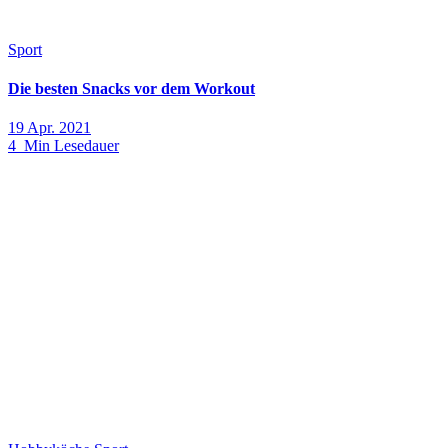
Sport
Die besten Snacks vor dem Workout
19 Apr. 2021
4 Min Lesedauer