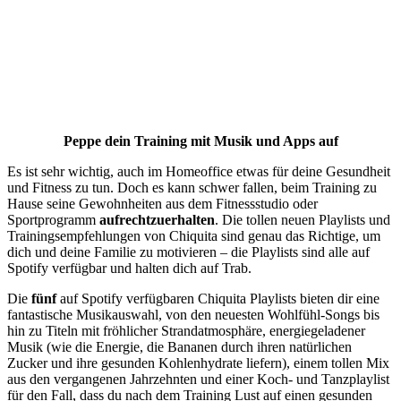
Peppe dein Training mit Musik und Apps auf
Es ist sehr wichtig, auch im Homeoffice etwas für deine Gesundheit
und Fitness zu tun. Doch es kann schwer fallen, beim Training zu
Hause seine Gewohnheiten aus dem Fitnessstudio oder
Sportprogramm
aufrechtzuerhalten
. Die tollen neuen Playlists und
Trainingsempfehlungen von Chiquita sind genau das Richtige, um
dich und deine Familie zu motivieren – die Playlists sind alle auf
Spotify verfügbar und halten dich auf Trab.
Die
fünf
auf Spotify verfügbaren Chiquita Playlists bieten dir eine
fantastische Musikauswahl, von den neuesten Wohlfühl-Songs bis
hin zu Titeln mit fröhlicher Strandatmosphäre, energiegeladener
Musik (wie die Energie, die Bananen durch ihren natürlichen
Zucker und ihre gesunden Kohlenhydrate liefern), einem tollen Mix
aus den vergangenen Jahrzehnten und einer Koch- und Tanzplaylist
für den Fall, dass du nach dem Training Lust auf einen gesunden