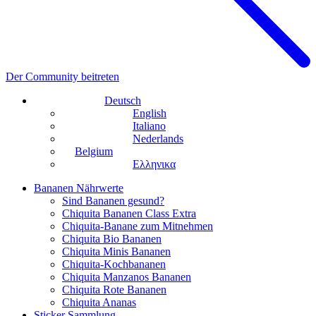
Der Community beitreten
Deutsch
English
Italiano
Nederlands
Belgium
Ελληνικα
Bananen Nährwerte
Sind Bananen gesund?
Chiquita Bananen Class Extra
Chiquita-Banane zum Mitnehmen
Chiquita Bio Bananen
Chiquita Minis Bananen
Chiquita-Kochbananen
Chiquita Manzanos Bananen
Chiquita Rote Bananen
Chiquita Ananas
Sticker Sammlung