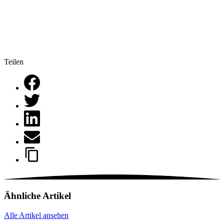
Teilen
Ähnliche Artikel
Alle Artikel ansehen