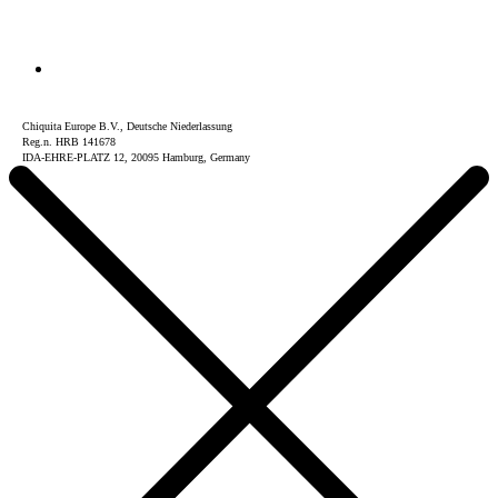
Chiquita Europe B.V., Deutsche Niederlassung
Reg.n. HRB 141678
IDA-EHRE-PLATZ 12, 20095 Hamburg, Germany