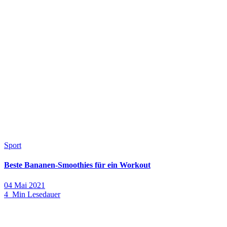
Sport
Beste Bananen-Smoothies für ein Workout
04 Mai 2021
4 Min Lesedauer