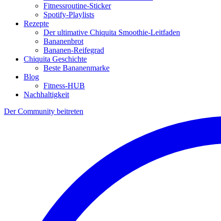
Fitnessroutine-Sticker
Spotify-Playlists
Rezepte
Der ultimative Chiquita Smoothie-Leitfaden
Bananenbrot
Bananen-Reifegrad
Chiquita Geschichte
Beste Bananenmarke
Blog
Fitness-HUB
Nachhaltigkeit
Der Community beitreten