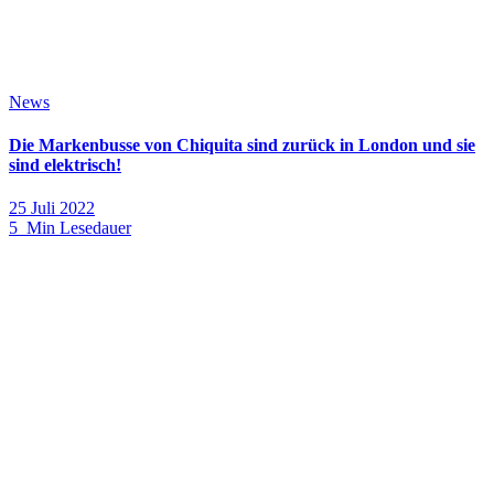
News
Die Markenbusse von Chiquita sind zurück in London und sie
sind elektrisch!
25 Juli 2022
5 Min Lesedauer