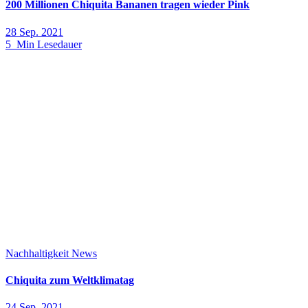
200 Millionen Chiquita Bananen tragen wieder Pink
28 Sep. 2021
5 Min Lesedauer
Nachhaltigkeit
News
Chiquita zum Weltklimatag
24 Sep. 2021