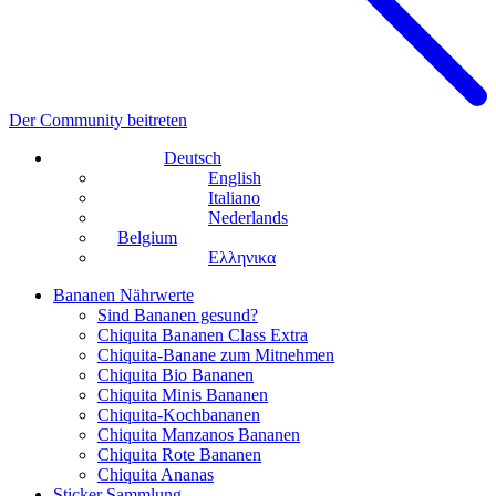
Der Community beitreten
Deutsch
English
Italiano
Nederlands
Belgium
Ελληνικα
Bananen Nährwerte
Sind Bananen gesund?
Chiquita Bananen Class Extra
Chiquita-Banane zum Mitnehmen
Chiquita Bio Bananen
Chiquita Minis Bananen
Chiquita-Kochbananen
Chiquita Manzanos Bananen
Chiquita Rote Bananen
Chiquita Ananas
Sticker Sammlung