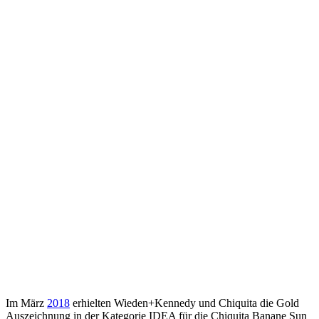
Im März
2018
erhielten Wieden+Kennedy und Chiquita die Gold
Auszeichnung in der Kategorie IDEA für die Chiquita Banane Sun