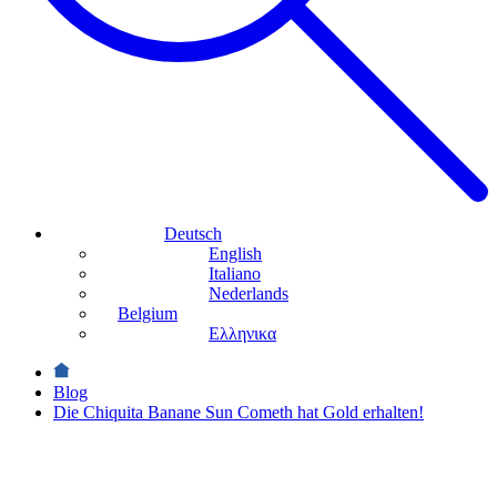
Deutsch
English
Italiano
Nederlands
Belgium
Ελληνικα
Blog
Die Chiquita Banane Sun Cometh hat Gold erhalten!
News
Die