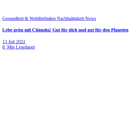
Gesundheit & Wohlbefinden
Nachhaltigkeit
News
Lebe grün mit Chiquita! Gut für dich und gut für den Planeten
13 Juli 2022
8 Min Lesedauer