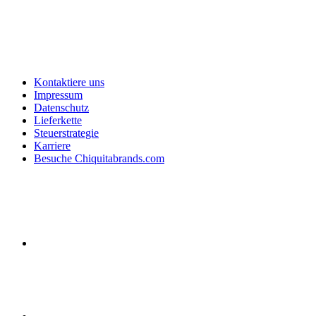
Kontaktiere uns
Impressum
Datenschutz
Lieferkette
Steuerstrategie
Karriere
Besuche Chiquitabrands.com