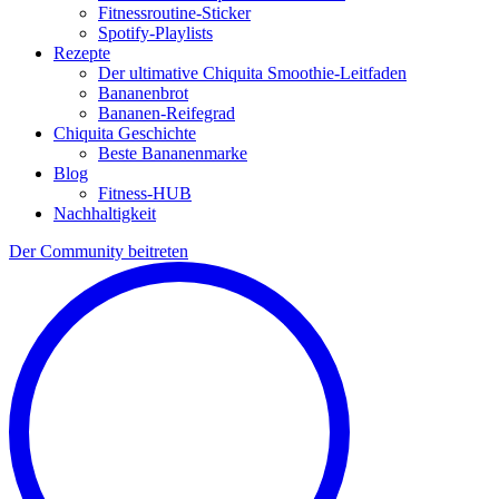
Fitnessroutine-Sticker
Spotify-Playlists
Rezepte
Der ultimative Chiquita Smoothie-Leitfaden
Bananenbrot
Bananen-Reifegrad
Chiquita Geschichte
Beste Bananenmarke
Blog
Fitness-HUB
Nachhaltigkeit
Der Community beitreten