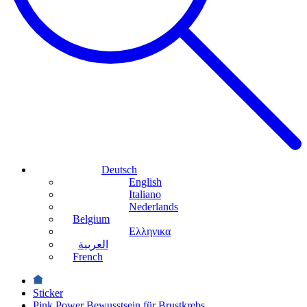
Deutsch
English
Italiano
Nederlands
Belgium
Ελληνικα
العربية
French
Sticker
Pink Power Bewusstsein für Brustkrebs