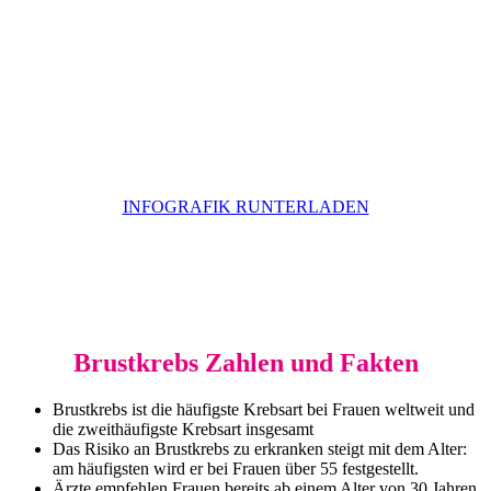
INFOGRAFIK RUNTERLADEN
Brustkrebs Zahlen und Fakten
Brustkrebs ist die häufigste Krebsart bei Frauen weltweit und
die zweithäufigste Krebsart insgesamt
Das Risiko an Brustkrebs zu erkranken steigt mit dem Alter:
am häufigsten wird er bei Frauen über 55 festgestellt.
Ärzte empfehlen Frauen bereits ab einem Alter von 30 Jahren