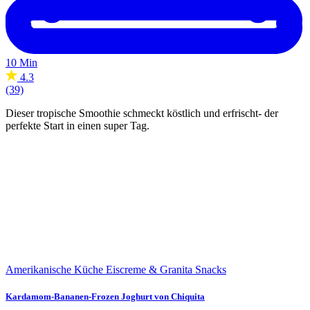
10 Min
4.3
(39)
Dieser tropische Smoothie schmeckt köstlich und erfrischt- der
perfekte Start in einen super Tag.
Amerikanische Küche
Eiscreme & Granita
Snacks
Kardamom-Bananen-Frozen Joghurt von Chiquita