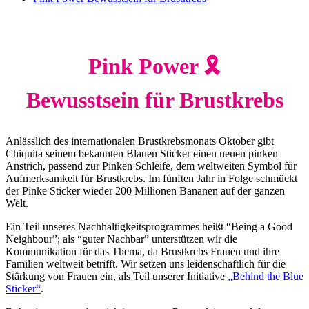
Pink Power 🎗️
Bewusstsein für Brustkrebs
Anlässlich des internationalen Brustkrebsmonats Oktober gibt
Chiquita seinem bekannten Blauen Sticker einen neuen pinken
Anstrich, passend zur Pinken Schleife, dem weltweiten Symbol für
Aufmerksamkeit für Brustkrebs. Im fünften Jahr in Folge schmückt
der Pinke Sticker wieder 200 Millionen Bananen auf der ganzen
Welt.
Ein Teil unseres Nachhaltigkeitsprogrammes heißt “Being a Good
Neighbour”; als “guter Nachbar” unterstützen wir die
Kommunikation für das Thema, da Brustkrebs Frauen und ihre
Familien weltweit betrifft. Wir setzen uns leidenschaftlich für die
Stärkung von Frauen ein, als Teil unserer Initiative
„
Behind the Blue
Sticker“
.