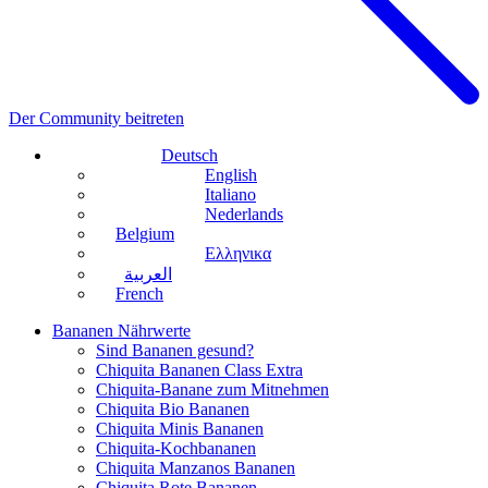
Der Community beitreten
Deutsch
English
Italiano
Nederlands
Belgium
Ελληνικα
العربية
French
Bananen Nährwerte
Sind Bananen gesund?
Chiquita Bananen Class Extra
Chiquita-Banane zum Mitnehmen
Chiquita Bio Bananen
Chiquita Minis Bananen
Chiquita-Kochbananen
Chiquita Manzanos Bananen
Chiquita Rote Bananen