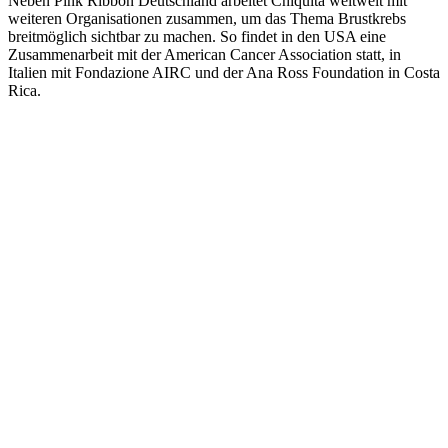
Neben Pink Ribbon Deutschland arbeitet Chiquita weltweit mit
weiteren Organisationen zusammen, um das Thema Brustkrebs
breitmöglich sichtbar zu machen. So findet in den USA eine
Zusammenarbeit mit der American Cancer Association statt, in
Italien mit Fondazione AIRC und der Ana Ross Foundation in Costa
Rica.