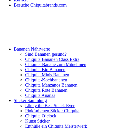
Besuche Chiquitabrands.com
Bananen Nährwerte
Sind Bananen gesund?
Chiquita Bananen Class Extra
Chiquita-Banane zum Mitnehmen
Chiquita Bio Bananen
Chiquita Minis Bananen
Chiquita-Kochbananen
Chiquita Manzanos Bananen
Chiquita Rote Bananen
Chiquita Ananas
Sticker Sammlung
Likely the Best Snack Ever
Pinkfarbenen Sticker Chiquita
Chiquita O’clock
Kunst Sticker
Enthülle ein Chiquita Meisterwerk!