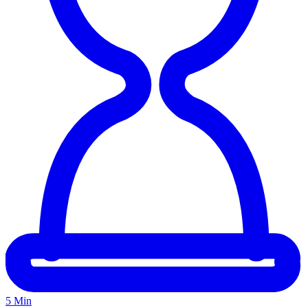
5 Min