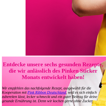
Entdecke unsere sechs gesunden Rezepte,
die wir anlässlich des Pinken Sticker
Monats entwickelt haben!
Wir empfehlen das nachfolgende Rezept, ausgewählt für die
Kooperation mit
Pink Ribbon Deutschland
, weil es sich einfach
zubereiten lässt, lecker schmeckt und ein guter Beitrag für deine
gesunde Ernährung ist. Denn wir kochen gerne ohne Zucker.