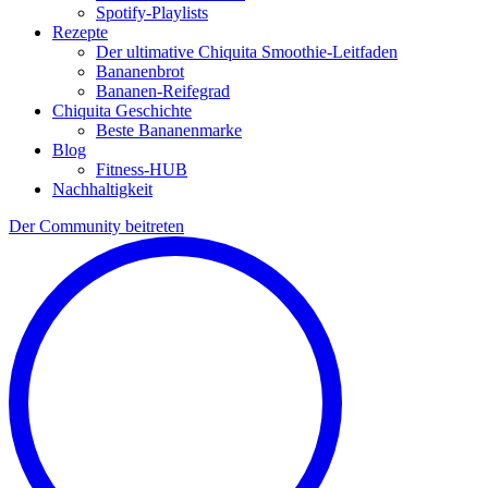
Spotify-Playlists
Rezepte
Der ultimative Chiquita Smoothie-Leitfaden
Bananenbrot
Bananen-Reifegrad
Chiquita Geschichte
Beste Bananenmarke
Blog
Fitness-HUB
Nachhaltigkeit
Der Community beitreten