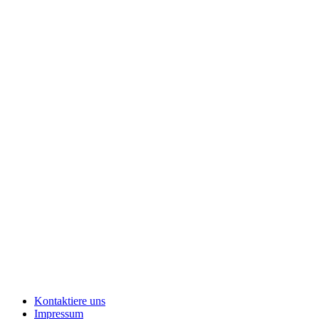
Kontaktiere uns
Impressum