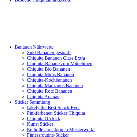
Bananen Nährwerte
Sind Bananen gesund?
Chiquita Bananen Class Extra
Chiquita-Banane zum Mitnehmen
Chiquita Bio Bananen
Chiquita Minis Bananen
Chiquita-Kochbananen
Chiquita Manzanos Bananen
Chiquita Rote Bananen
Chiquita Ananas
Sticker Sammlung
Likely the Best Snack Ever
Pinkfarbenen Sticker Chiquita
Chiquita O’clock
Kunst Sticker
Enthülle ein Chiquita Meisterwerk!
Fitnessroutine-Sticker