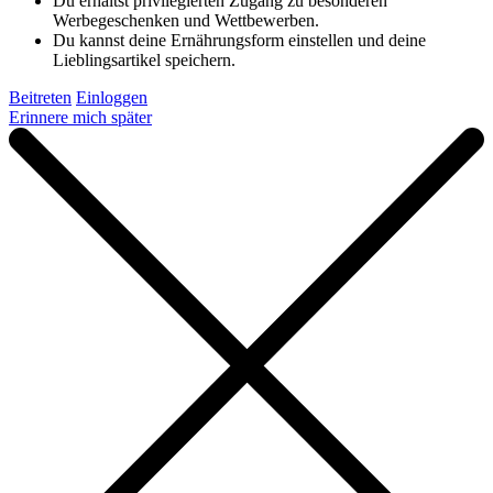
Du erhältst privilegierten Zugang zu besonderen
Werbegeschenken und Wettbewerben.
Du kannst deine Ernährungsform einstellen und deine
Lieblingsartikel speichern.
Beitreten
Einloggen
Erinnere mich später