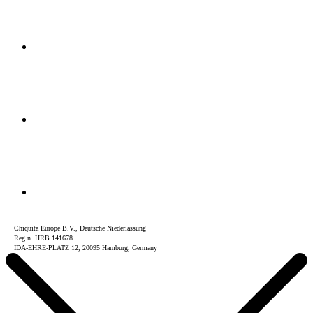
Chiquita Europe B.V., Deutsche Niederlassung
Reg.n. HRB 141678
IDA-EHRE-PLATZ 12, 20095 Hamburg, Germany