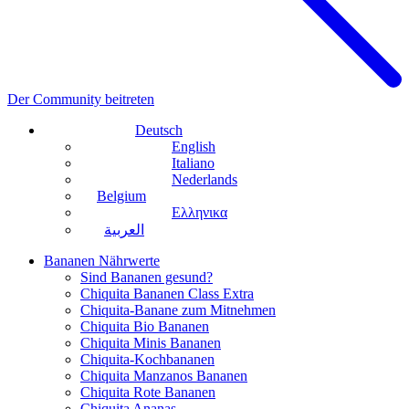
Der Community beitreten
Deutsch
English
Italiano
Nederlands
Belgium
Ελληνικα
العربية
Bananen Nährwerte
Sind Bananen gesund?
Chiquita Bananen Class Extra
Chiquita-Banane zum Mitnehmen
Chiquita Bio Bananen
Chiquita Minis Bananen
Chiquita-Kochbananen
Chiquita Manzanos Bananen
Chiquita Rote Bananen
Chiquita Ananas