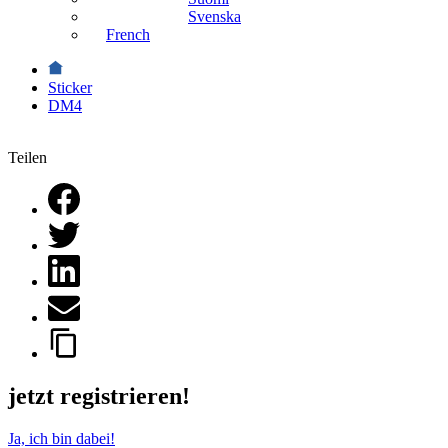
Svenska
French
Sticker
DM4
Teilen
jetzt registrieren!
Ja, ich bin dabei!