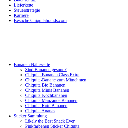
Lieferkette
Steuerstrategie
Karriere
Besuche Chiquitabrands.com
Bananen Nährwerte
Sind Bananen gesund?
Chiquita Bananen Class Extra
Chiquita-Banane zum Mitnehmen
Chiquita Bio Bananen
Chiquita Minis Bananen
Chiquita-Kochbananen
Chiquita Manzanos Bananen
Chiquita Rote Bananen
Chiquita Ananas
Sticker Sammlung
Likely the Best Snack Ever
Pinkfarbenen Sticker Chiquita