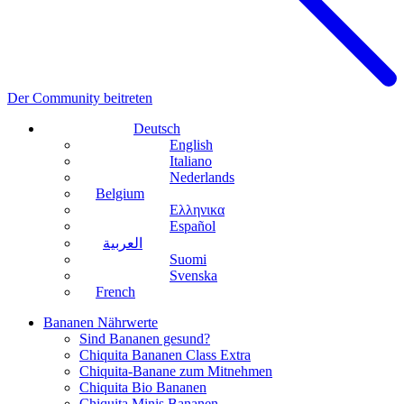
Der Community beitreten
Deutsch
English
Italiano
Nederlands
Belgium
Ελληνικα
Español
العربية
Suomi
Svenska
French
Bananen Nährwerte
Sind Bananen gesund?
Chiquita Bananen Class Extra
Chiquita-Banane zum Mitnehmen
Chiquita Bio Bananen
Chiquita Minis Bananen