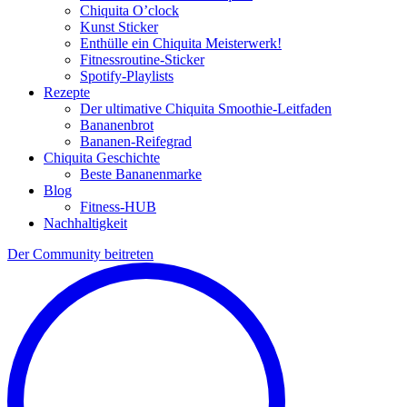
Chiquita O’clock
Kunst Sticker
Enthülle ein Chiquita Meisterwerk!
Fitnessroutine-Sticker
Spotify-Playlists
Rezepte
Der ultimative Chiquita Smoothie-Leitfaden
Bananenbrot
Bananen-Reifegrad
Chiquita Geschichte
Beste Bananenmarke
Blog
Fitness-HUB
Nachhaltigkeit
Der Community beitreten