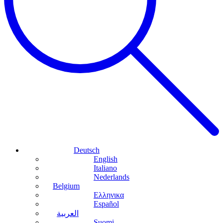
Deutsch
English
Italiano
Nederlands
Belgium
Ελληνικα
Español
العربية
Suomi