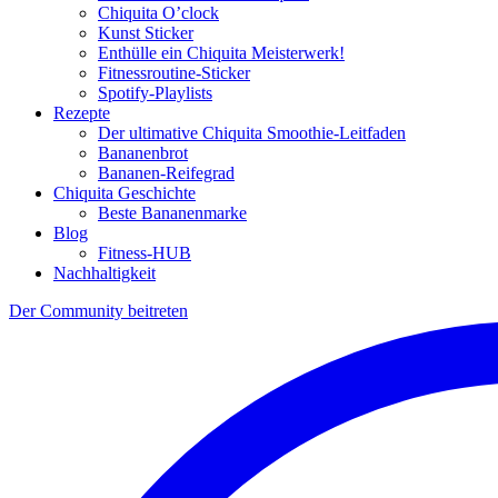
Chiquita O’clock
Kunst Sticker
Enthülle ein Chiquita Meisterwerk!
Fitnessroutine-Sticker
Spotify-Playlists
Rezepte
Der ultimative Chiquita Smoothie-Leitfaden
Bananenbrot
Bananen-Reifegrad
Chiquita Geschichte
Beste Bananenmarke
Blog
Fitness-HUB
Nachhaltigkeit
Der Community beitreten