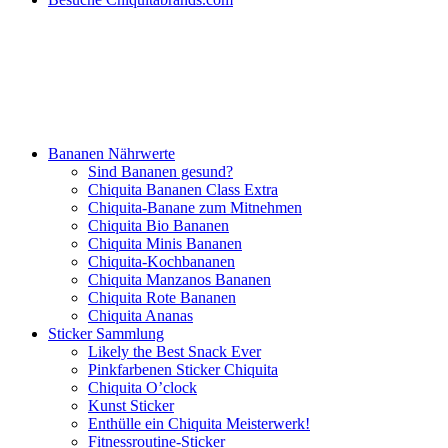
Bananen Nährwerte
Sind Bananen gesund?
Chiquita Bananen Class Extra
Chiquita-Banane zum Mitnehmen
Chiquita Bio Bananen
Chiquita Minis Bananen
Chiquita-Kochbananen
Chiquita Manzanos Bananen
Chiquita Rote Bananen
Chiquita Ananas
Sticker Sammlung
Likely the Best Snack Ever
Pinkfarbenen Sticker Chiquita
Chiquita O’clock
Kunst Sticker
Enthülle ein Chiquita Meisterwerk!
Fitnessroutine-Sticker