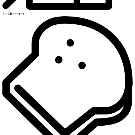
Laktosefrei