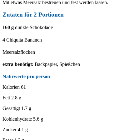
Mit etwas Meersalz bestreuen und fest werden lassen.
Zutaten für
2
Portionen
160
g
dunkle Schokolade
4
Chiquita Bananen
Meersalzflocken
extra benötigt:
Backpapier, Spießchen
Nährwerte pro person
Kalorien
61
Fett
2.8 g
Gesättigt
1.7 g
Kohlenhydrate
5.6 g
Zucker
4.1 g