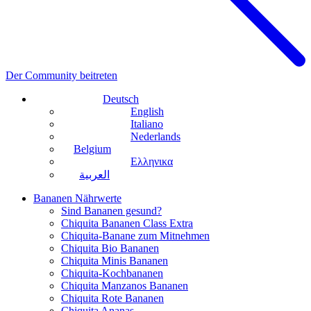
Der Community beitreten
Deutsch
English
Italiano
Nederlands
Belgium
Ελληνικα
العربية
Bananen Nährwerte
Sind Bananen gesund?
Chiquita Bananen Class Extra
Chiquita-Banane zum Mitnehmen
Chiquita Bio Bananen
Chiquita Minis Bananen
Chiquita-Kochbananen
Chiquita Manzanos Bananen
Chiquita Rote Bananen
Chiquita Ananas