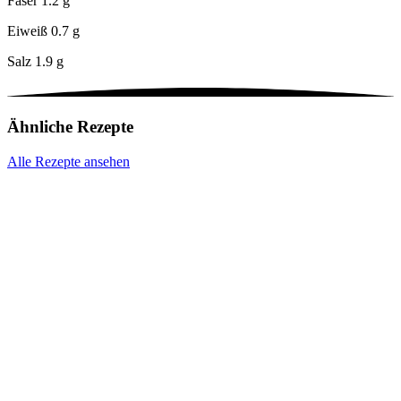
Faser
1.2 g
Eiweiß
0.7 g
Salz
1.9 g
Ähnliche Rezepte
Alle Rezepte ansehen