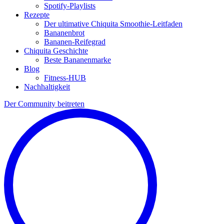
Spotify-Playlists
Rezepte
Der ultimative Chiquita Smoothie-Leitfaden
Bananenbrot
Bananen-Reifegrad
Chiquita Geschichte
Beste Bananenmarke
Blog
Fitness-HUB
Nachhaltigkeit
Der Community beitreten