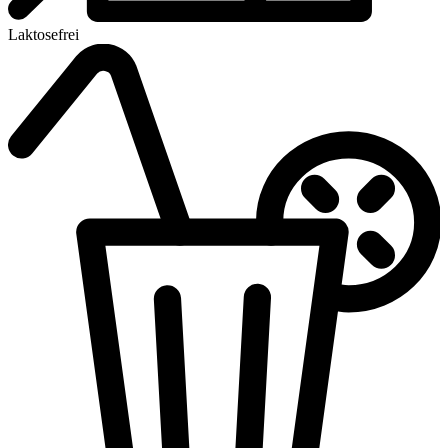
Laktosefrei