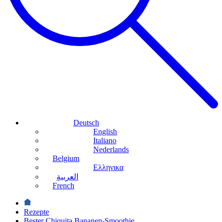
Deutsch
English
Italiano
Nederlands
Belgium
Ελληνικα
العربية
French
Rezepte
Bester Chiquita Bananen-Smoothie