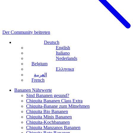
Der Community beitreten
Deutsch
English
Italiano
Nederlands
Belgium
Ελληνικα
العربية
French
Bananen Nährwerte
Sind Bananen gesund?
Chiquita Bananen Class Extra
Chiquita-Banane zum Mitnehmen
Chiquita Bio Bananen
Chiquita Minis Bananen
Chiquita-Kochbananen
Chiquita Manzanos Bananen
Chiquita Rote Bananen