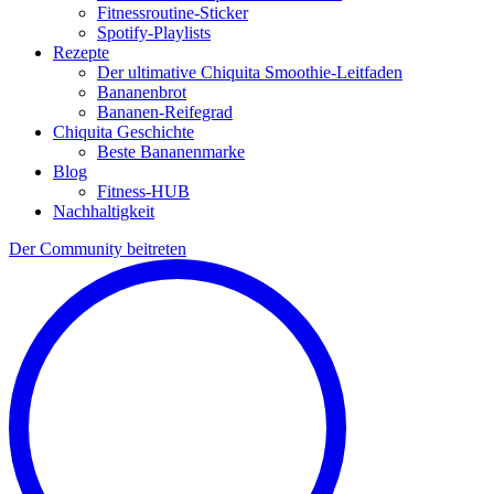
Fitnessroutine-Sticker
Spotify-Playlists
Rezepte
Der ultimative Chiquita Smoothie-Leitfaden
Bananenbrot
Bananen-Reifegrad
Chiquita Geschichte
Beste Bananenmarke
Blog
Fitness-HUB
Nachhaltigkeit
Der Community beitreten