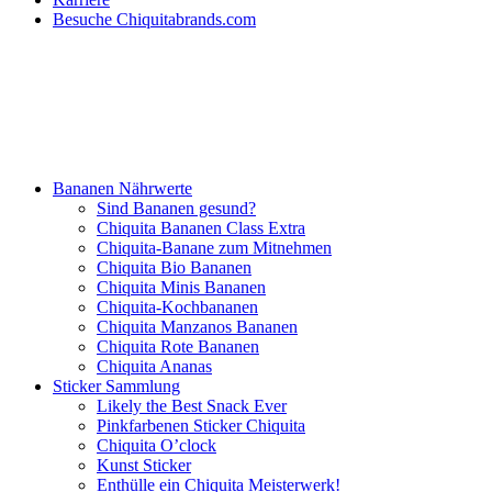
Besuche Chiquitabrands.com
Bananen Nährwerte
Sind Bananen gesund?
Chiquita Bananen Class Extra
Chiquita-Banane zum Mitnehmen
Chiquita Bio Bananen
Chiquita Minis Bananen
Chiquita-Kochbananen
Chiquita Manzanos Bananen
Chiquita Rote Bananen
Chiquita Ananas
Sticker Sammlung
Likely the Best Snack Ever
Pinkfarbenen Sticker Chiquita
Chiquita O’clock
Kunst Sticker
Enthülle ein Chiquita Meisterwerk!