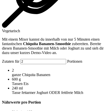
Vegetarisch
Mit einem Mixer kannst du innerhalb von nur 5 Minuten einen
fantastischen
Chiquita Bananen-Smoothie
zubereiten. Bereite
diesen Bananen-Smoothie mit Milch oder Joghurt zu und sieh dir
dazu unser kurzes Demo-Video an.
Zutaten für
Portionen
2
ganze Chiquita Bananen
600
g
Tassen Eis
240
ml
Tasse fettarmer Joghurt ODER fettfreie Milch
Nährwerte pro Portion