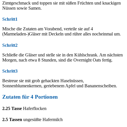
Zimtgeschmack und toppen sie mit süßen Früchten und knackigen
Nüssen sowie Samen.
Schritt1
Mische die Zutaten am Vorabend, verteile sie auf 4
(Marmeladen-)Gläser mit Deckeln und rühre alles nocheinmal um.
Schritt2
Schließe die Gläser und stelle sie in den Kühlschrank. Am nächsten
Morgen, nach etwa 8 Stunden, sind die Overnight Oats fertig.
Schritt3
Bestreue sie mit grob gehackten Haselnüssen,
Sonnenblumenkernen, geriebenem Apfel und Bananenscheiben.
Zutaten für 4 Portionen
2.25
Tasse
Haferflocken
2.5
Tassen
ungesüßte Hafermilch