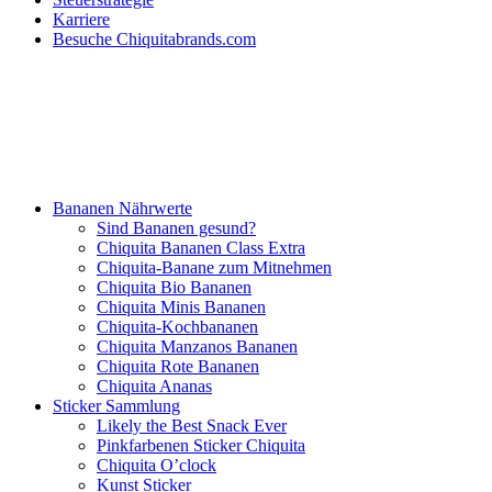
Karriere
Besuche Chiquitabrands.com
Bananen Nährwerte
Sind Bananen gesund?
Chiquita Bananen Class Extra
Chiquita-Banane zum Mitnehmen
Chiquita Bio Bananen
Chiquita Minis Bananen
Chiquita-Kochbananen
Chiquita Manzanos Bananen
Chiquita Rote Bananen
Chiquita Ananas
Sticker Sammlung
Likely the Best Snack Ever
Pinkfarbenen Sticker Chiquita
Chiquita O’clock
Kunst Sticker