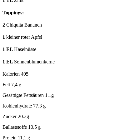
1
TL
Zimt
Toppings:
2
Chiquita Bananen
1
kleiner roter Apfel
1
EL
Haselnüsse
1
EL
Sonnenblumenkerne
Kalorien
405
Fett
7,4 g
Gesättigte Fettsäuren
1.1g
Kohlenhydrate
77,3 g
Zucker
20.2g
Ballaststoffe
10,5 g
Protein
11,1 g