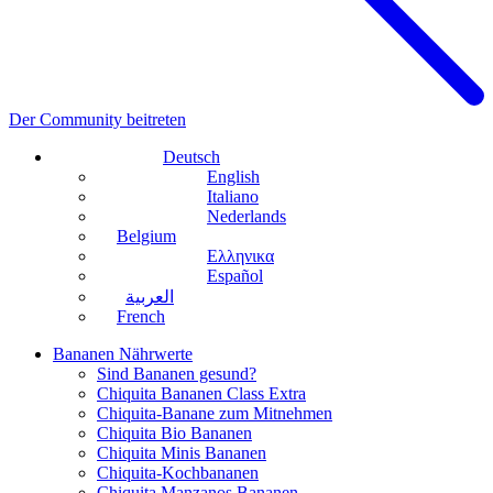
Der Community beitreten
Deutsch
English
Italiano
Nederlands
Belgium
Ελληνικα
Español
العربية
French
Bananen Nährwerte
Sind Bananen gesund?
Chiquita Bananen Class Extra
Chiquita-Banane zum Mitnehmen
Chiquita Bio Bananen
Chiquita Minis Bananen
Chiquita-Kochbananen
Chiquita Manzanos Bananen