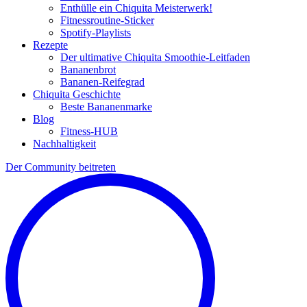
Enthülle ein Chiquita Meisterwerk!
Fitnessroutine-Sticker
Spotify-Playlists
Rezepte
Der ultimative Chiquita Smoothie-Leitfaden
Bananenbrot
Bananen-Reifegrad
Chiquita Geschichte
Beste Bananenmarke
Blog
Fitness-HUB
Nachhaltigkeit
Der Community beitreten