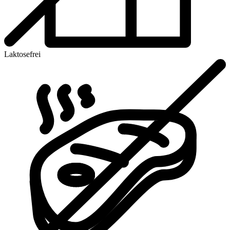
Laktosefrei