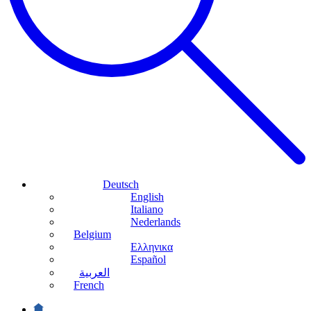
Deutsch
English
Italiano
Nederlands
Belgium
Ελληνικα
Español
العربية
French