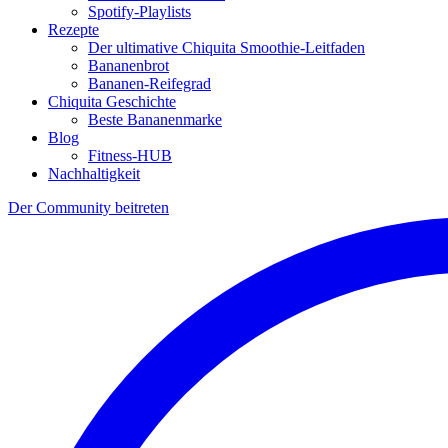
Spotify-Playlists
Rezepte
Der ultimative Chiquita Smoothie-Leitfaden
Bananenbrot
Bananen-Reifegrad
Chiquita Geschichte
Beste Bananenmarke
Blog
Fitness-HUB
Nachhaltigkeit
Der Community beitreten