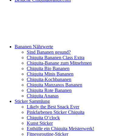
Bananen Nährwerte
Sind Bananen gesund?
Chiquita Bananen Class Extra
Chiquita-Banane zum Mitnehmen
Chiquita Bio Bananen
Chiquita Minis Bananen
Chiquita-Kochbananen
Chiquita Manzanos Bananen
Chiquita Rote Bananen
Chiquita Ananas
Sticker Sammlung
Likely the Best Snack Ever
Pinkfarbenen Sticker Chiquita
Chiquita O’clock
Kunst Sticker
Enthülle ein Chiquita Meisterwerk!
Fitnessroutine-Sticker