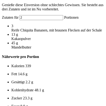
Genieße diese Eisversion ohne schlechtes Gewissen. Sie besteht aus
drei Zutaten und ist im Nu vorbereitet.
Zutaten für
Portionen
3
Reife Chiquita Bananen, mit braunen Flecken auf der Schale
13
g
Kakaopulver
45
g
Mandelbutter
Nährwerte pro Portion
Kalorien
339
Fett
14.6 g
Gesättigt
2.2 g
Kohlenhydrate
48.1 g
Zucker
23.3 g