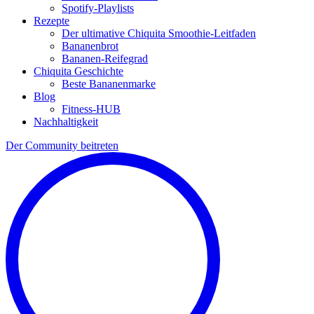
Spotify-Playlists
Rezepte
Der ultimative Chiquita Smoothie-Leitfaden
Bananenbrot
Bananen-Reifegrad
Chiquita Geschichte
Beste Bananenmarke
Blog
Fitness-HUB
Nachhaltigkeit
Der Community beitreten