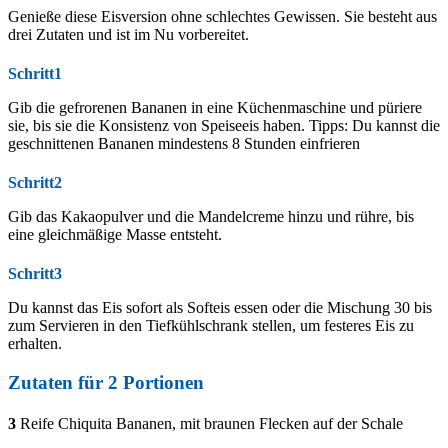
Genieße diese Eisversion ohne schlechtes Gewissen. Sie besteht aus
drei Zutaten und ist im Nu vorbereitet.
Schritt1
Gib die gefrorenen Bananen in eine Küchenmaschine und püriere
sie, bis sie die Konsistenz von Speiseeis haben. Tipps: Du kannst die
geschnittenen Bananen mindestens 8 Stunden einfrieren
Schritt2
Gib das Kakaopulver und die Mandelcreme hinzu und rühre, bis
eine gleichmäßige Masse entsteht.
Schritt3
Du kannst das Eis sofort als Softeis essen oder die Mischung 30 bis
zum Servieren in den Tiefkühlschrank stellen, um festeres Eis zu
erhalten.
Zutaten für
2
Portionen
3
Reife Chiquita Bananen, mit braunen Flecken auf der Schale