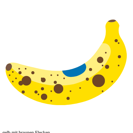
gelb mit braunen Flecken