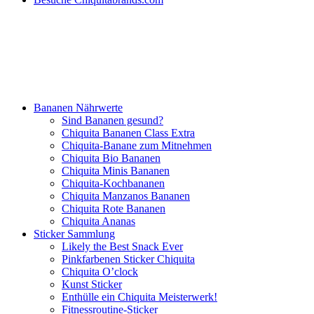
Bananen Nährwerte
Sind Bananen gesund?
Chiquita Bananen Class Extra
Chiquita-Banane zum Mitnehmen
Chiquita Bio Bananen
Chiquita Minis Bananen
Chiquita-Kochbananen
Chiquita Manzanos Bananen
Chiquita Rote Bananen
Chiquita Ananas
Sticker Sammlung
Likely the Best Snack Ever
Pinkfarbenen Sticker Chiquita
Chiquita O’clock
Kunst Sticker
Enthülle ein Chiquita Meisterwerk!
Fitnessroutine-Sticker