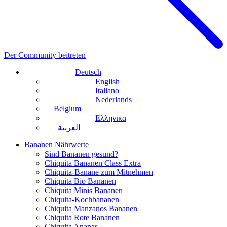
Der Community beitreten
Deutsch
English
Italiano
Nederlands
Belgium
Ελληνικα
العربية
Bananen Nährwerte
Sind Bananen gesund?
Chiquita Bananen Class Extra
Chiquita-Banane zum Mitnehmen
Chiquita Bio Bananen
Chiquita Minis Bananen
Chiquita-Kochbananen
Chiquita Manzanos Bananen
Chiquita Rote Bananen
Chiquita Ananas