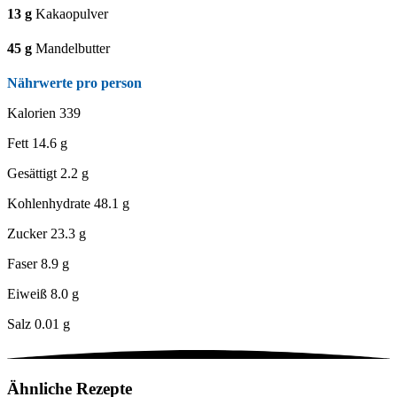
13
g
Kakaopulver
45
g
Mandelbutter
Nährwerte pro person
Kalorien
339
Fett
14.6 g
Gesättigt
2.2 g
Kohlenhydrate
48.1 g
Zucker
23.3 g
Faser
8.9 g
Eiweiß
8.0 g
Salz
0.01 g
Ähnliche Rezepte