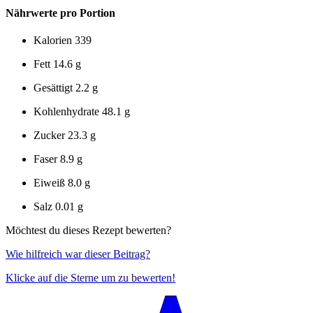
Nährwerte pro Portion
Kalorien
339
Fett
14.6 g
Gesättigt
2.2 g
Kohlenhydrate
48.1 g
Zucker
23.3 g
Faser
8.9 g
Eiweiß
8.0 g
Salz
0.01 g
Möchtest du dieses Rezept bewerten?
Wie hilfreich war dieser Beitrag?
Klicke auf die Sterne um zu bewerten!