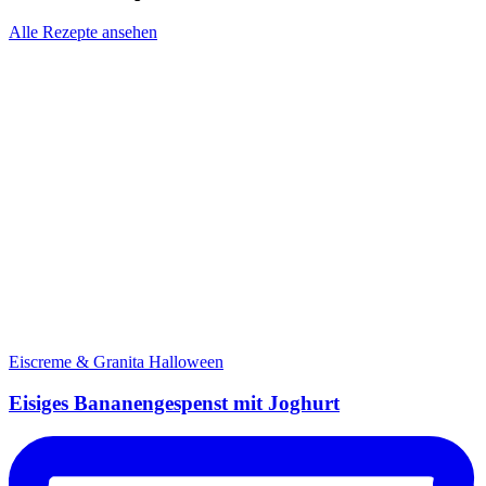
Alle Rezepte ansehen
Eiscreme & Granita
Halloween
Eisiges Bananengespenst mit Joghurt