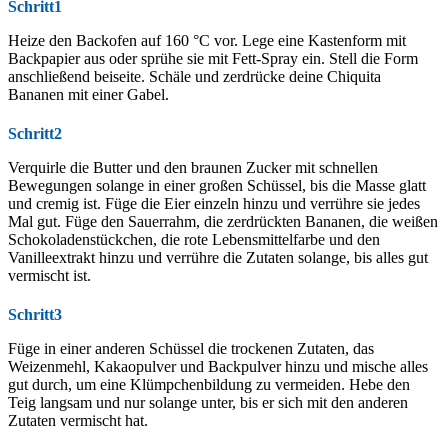
Schritt1
Heize den Backofen auf 160 °C vor. Lege eine Kastenform mit
Backpapier aus oder sprühe sie mit Fett-Spray ein. Stell die Form
anschließend beiseite. Schäle und zerdrücke deine Chiquita
Bananen mit einer Gabel.
Schritt2
Verquirle die Butter und den braunen Zucker mit schnellen
Bewegungen solange in einer großen Schüssel, bis die Masse glatt
und cremig ist. Füge die Eier einzeln hinzu und verrühre sie jedes
Mal gut. Füge den Sauerrahm, die zerdrückten Bananen, die weißen
Schokoladenstückchen, die rote Lebensmittelfarbe und den
Vanilleextrakt hinzu und verrühre die Zutaten solange, bis alles gut
vermischt ist.
Schritt3
Füge in einer anderen Schüssel die trockenen Zutaten, das
Weizenmehl, Kakaopulver und Backpulver hinzu und mische alles
gut durch, um eine Klümpchenbildung zu vermeiden. Hebe den
Teig langsam und nur solange unter, bis er sich mit den anderen
Zutaten vermischt hat.