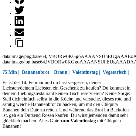
data:image/png;base64,iVBORw0KGgoAAAANSUhEUgAAAEo
data:image/jpg;base64,iVBORw0KGgoAAAANSUhEUgAAAD
75 Min |
Bananenbrot
|
Braun
|
Valentinstag
|
Vegetarisch
|
Es ist der 14. Februar und du hast vergessen, deiner
Liebsten/deinem Liebsten ein Geschenk zu kaufen? Du konntest in
deinem Lieblingsrestaurant keinen Tisch reservieren? Keine Sorge:
Stell dich einfach selbst in die Küche und versuche, dieses rote und
samtig weiche Bananenbrot zu backen, um mit den Chiquita
Bananen dein Date zu retten. Und während das Brot im Backofen
ist, geh ein Dutzend Rosen kaufen. Du wirst jemanden damit sehr
glücklich machen! Alles Gute
zum Valentinstag
mit Chiquita
Bananen!