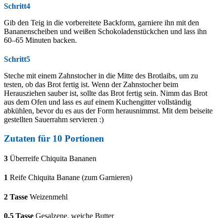
Schritt4
Gib den Teig in die vorbereitete Backform, garniere ihn mit den
Bananenscheiben und weißen Schokoladenstückchen und lass ihn
60–65 Minuten backen.
Schritt5
Steche mit einem Zahnstocher in die Mitte des Brotlaibs, um zu
testen, ob das Brot fertig ist. Wenn der Zahnstocher beim
Herausziehen sauber ist, sollte das Brot fertig sein. Nimm das Brot
aus dem Ofen und lass es auf einem Kuchengitter vollständig
abkühlen, bevor du es aus der Form herausnimmst. Mit dem beiseite
gestellten Sauerrahm servieren :)
Zutaten für 10 Portionen
3
Überreife Chiquita Bananen
1
Reife Chiquita Banane (zum Garnieren)
2
Tasse
Weizenmehl
0.5
Tasse
Gesalzene, weiche Butter