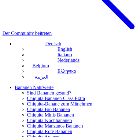
Der Community beitreten
Deutsch
English
Italiano
Nederlands
Belgium
Ελληνικα
العربية
Bananen Nährwerte
Sind Bananen gesund?
Chiquita Bananen Class Extra
Chiquita-Banane zum Mitnehmen
Chiquita Bio Bananen
Chiquita Minis Bananen
Chiquita-Kochbananen
Chiquita Manzanos Bananen
Chiquita Rote Bananen
Chiquita Ananas