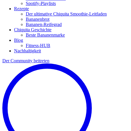
Spotify-Playlists
Rezepte
Der ultimative Chiquita Smoothie-Leitfaden
Bananenbrot
Bananen-Reifegrad
Chiquita Geschichte
Beste Bananenmarke
Blog
Fitness-HUB
Nachhaltigkeit
Der Community beitreten