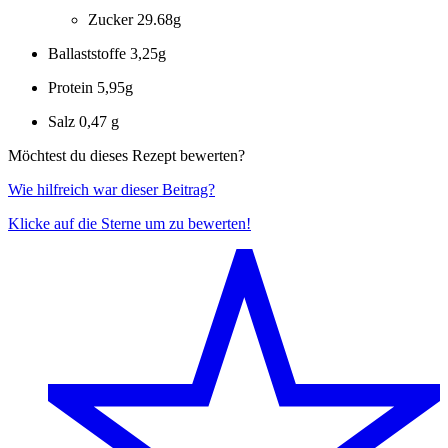
Zucker
29.68g
Ballaststoffe
3,25g
Protein
5,95g
Salz
0,47 g
Möchtest du dieses Rezept bewerten?
Wie hilfreich war dieser Beitrag?
Klicke auf die Sterne um zu bewerten!