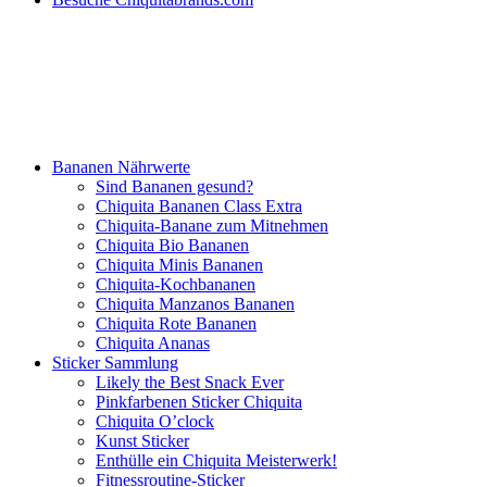
Bananen Nährwerte
Sind Bananen gesund?
Chiquita Bananen Class Extra
Chiquita-Banane zum Mitnehmen
Chiquita Bio Bananen
Chiquita Minis Bananen
Chiquita-Kochbananen
Chiquita Manzanos Bananen
Chiquita Rote Bananen
Chiquita Ananas
Sticker Sammlung
Likely the Best Snack Ever
Pinkfarbenen Sticker Chiquita
Chiquita O’clock
Kunst Sticker
Enthülle ein Chiquita Meisterwerk!
Fitnessroutine-Sticker