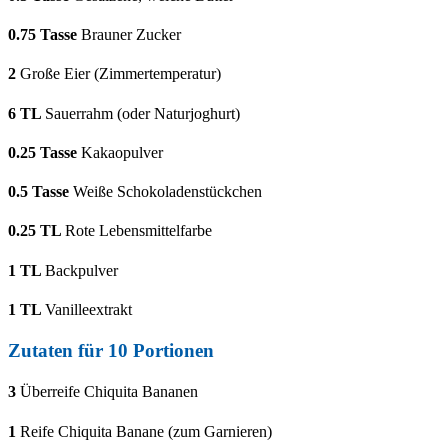
0.75
Tasse
Brauner Zucker
2
Große Eier (Zimmertemperatur)
6
TL
Sauerrahm (oder Naturjoghurt)
0.25
Tasse
Kakaopulver
0.5
Tasse
Weiße Schokoladenstückchen
0.25
TL
Rote Lebensmittelfarbe
1
TL
Backpulver
1
TL
Vanilleextrakt
Zutaten für 10 Portionen
3
Überreife Chiquita Bananen
1
Reife Chiquita Banane (zum Garnieren)