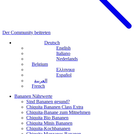
Der Community beitreten
Deutsch
English
Italiano
Nederlands
Belgium
Ελληνικα
Español
العربية
French
Bananen Nährwerte
Sind Bananen gesund?
Chiquita Bananen Class Extra
Chiquita-Banane zum Mitnehmen
Chiquita Bio Bananen
Chiquita Minis Bananen
Chiquita-Kochbananen
Chiquita Manzanos Bananen