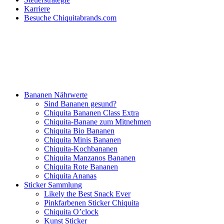
Karriere
Besuche Chiquitabrands.com
Bananen Nährwerte
Sind Bananen gesund?
Chiquita Bananen Class Extra
Chiquita-Banane zum Mitnehmen
Chiquita Bio Bananen
Chiquita Minis Bananen
Chiquita-Kochbananen
Chiquita Manzanos Bananen
Chiquita Rote Bananen
Chiquita Ananas
Sticker Sammlung
Likely the Best Snack Ever
Pinkfarbenen Sticker Chiquita
Chiquita O’clock
Kunst Sticker