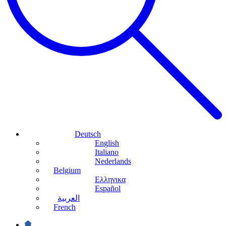
Deutsch
English
Italiano
Nederlands
Belgium
Ελληνικα
Español
العربية
French