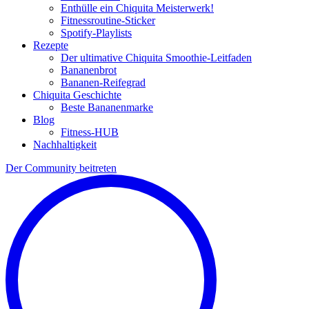
Enthülle ein Chiquita Meisterwerk!
Fitnessroutine-Sticker
Spotify-Playlists
Rezepte
Der ultimative Chiquita Smoothie-Leitfaden
Bananenbrot
Bananen-Reifegrad
Chiquita Geschichte
Beste Bananenmarke
Blog
Fitness-HUB
Nachhaltigkeit
Der Community beitreten