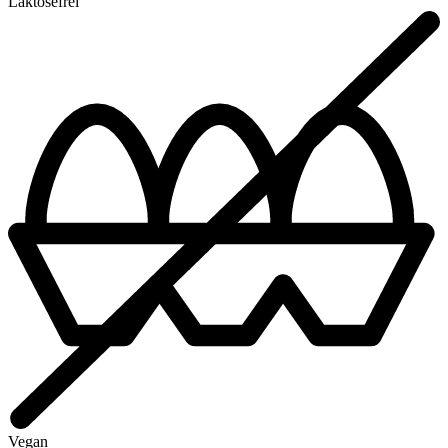
Laktosefrei
Vegan