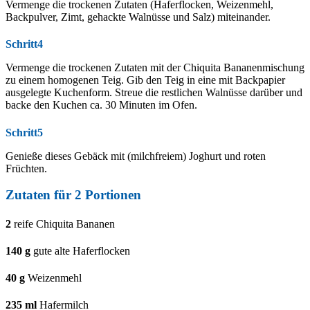
Vermenge die trockenen Zutaten (Haferflocken, Weizenmehl,
Backpulver, Zimt, gehackte Walnüsse und Salz) miteinander.
Schritt4
Vermenge die trockenen Zutaten mit der Chiquita Bananenmischung
zu einem homogenen Teig. Gib den Teig in eine mit Backpapier
ausgelegte Kuchenform. Streue die restlichen Walnüsse darüber und
backe den Kuchen ca. 30 Minuten im Ofen.
Schritt5
Genieße dieses Gebäck mit (milchfreiem) Joghurt und roten
Früchten.
Zutaten für
2
Portionen
2
reife Chiquita Bananen
140
g
gute alte Haferflocken
40
g
Weizenmehl
235
ml
Hafermilch