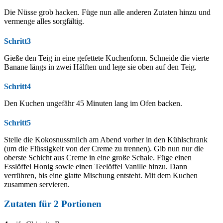
Die Nüsse grob hacken. Füge nun alle anderen Zutaten hinzu und
vermenge alles sorgfältig.
Schritt3
Gieße den Teig in eine gefettete Kuchenform. Schneide die vierte
Banane längs in zwei Hälften und lege sie oben auf den Teig.
Schritt4
Den Kuchen ungefähr 45 Minuten lang im Ofen backen.
Schritt5
Stelle die Kokosnussmilch am Abend vorher in den Kühlschrank
(um die Flüssigkeit von der Creme zu trennen). Gib nun nur die
oberste Schicht aus Creme in eine große Schale. Füge einen
Esslöffel Honig sowie einen Teelöffel Vanille hinzu. Dann
verrühren, bis eine glatte Mischung entsteht. Mit dem Kuchen
zusammen servieren.
Zutaten für
2
Portionen