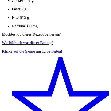
Zucker
11.1 g
Faser
2 g
Eiweiß
5 g
Natrium
300 mg
Möchtest du dieses Rezept bewerten?
Wie hilfreich war dieser Beitrag?
Klicke auf die Sterne um zu bewerten!