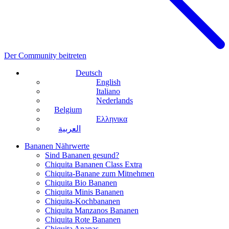
Der Community beitreten
Deutsch
English
Italiano
Nederlands
Belgium
Ελληνικα
العربية
Bananen Nährwerte
Sind Bananen gesund?
Chiquita Bananen Class Extra
Chiquita-Banane zum Mitnehmen
Chiquita Bio Bananen
Chiquita Minis Bananen
Chiquita-Kochbananen
Chiquita Manzanos Bananen
Chiquita Rote Bananen
Chiquita Ananas