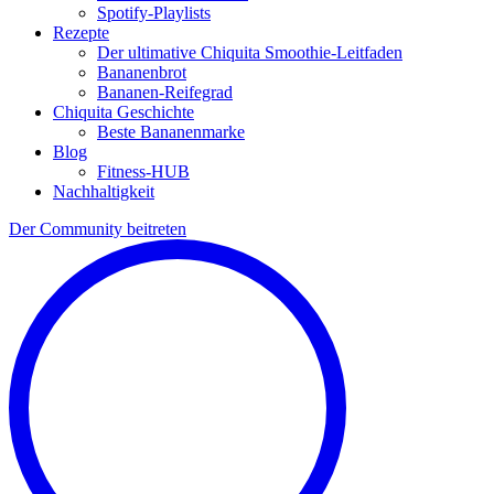
Spotify-Playlists
Rezepte
Der ultimative Chiquita Smoothie-Leitfaden
Bananenbrot
Bananen-Reifegrad
Chiquita Geschichte
Beste Bananenmarke
Blog
Fitness-HUB
Nachhaltigkeit
Der Community beitreten