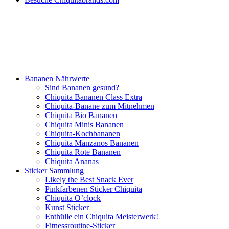
Bananen Nährwerte
Sind Bananen gesund?
Chiquita Bananen Class Extra
Chiquita-Banane zum Mitnehmen
Chiquita Bio Bananen
Chiquita Minis Bananen
Chiquita-Kochbananen
Chiquita Manzanos Bananen
Chiquita Rote Bananen
Chiquita Ananas
Sticker Sammlung
Likely the Best Snack Ever
Pinkfarbenen Sticker Chiquita
Chiquita O’clock
Kunst Sticker
Enthülle ein Chiquita Meisterwerk!
Fitnessroutine-Sticker