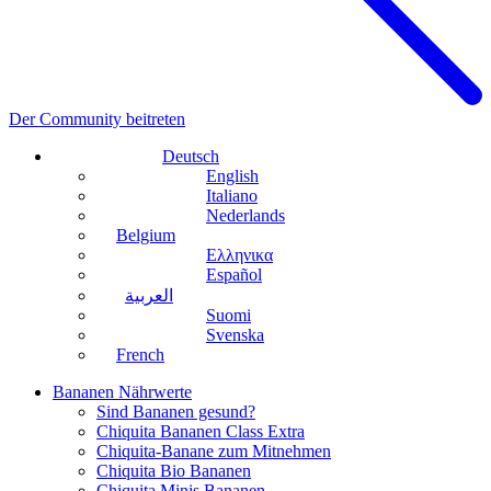
Der Community beitreten
Deutsch
English
Italiano
Nederlands
Belgium
Ελληνικα
Español
العربية
Suomi
Svenska
French
Bananen Nährwerte
Sind Bananen gesund?
Chiquita Bananen Class Extra
Chiquita-Banane zum Mitnehmen
Chiquita Bio Bananen
Chiquita Minis Bananen