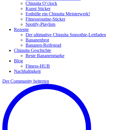
Chiquita O’clock
Kunst Sticker
Enthülle ein Chiquita Meisterwerk!
Fitnessroutine-Sticker
Spotify-Playlists
Rezepte
Der ultimative Chiquita Smoothie-Leitfaden
Bananenbrot
Bananen-Reifegrad
Chiquita Geschichte
Beste Bananenmarke
Blog
Fitness-HUB
Nachhaltigkeit
Der Community beitreten