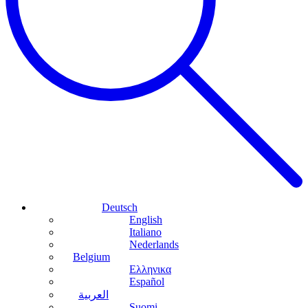
Deutsch
English
Italiano
Nederlands
Belgium
Ελληνικα
Español
العربية
Suomi