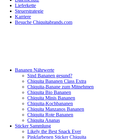
Lieferkette
Steuerstrategie
Karriere
Besuche Chiquitabrands.com
Bananen Nährwerte
Sind Bananen gesund?
Chiquita Bananen Class Extra
Chiquita-Banane zum Mitnehmen
Chiquita Bio Bananen
Chiquita Minis Bananen
Chiquita-Kochbananen
Chiquita Manzanos Bananen
Chiquita Rote Bananen
Chiquita Ananas
Sticker Sammlung
Likely the Best Snack Ever
Pinkfarbenen Sticker Chiquita