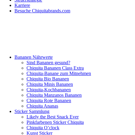
Karriere
Besuche Chiquitabrands.com
Bananen Nährwerte
Sind Bananen gesund?
Chiquita Bananen Class Extra
Chiquita-Banane zum Mitnehmen
Chiquita Bio Bananen
Chiquita Minis Bananen
Chiquita-Kochbananen
Chiquita Manzanos Bananen
Chiquita Rote Bananen
Chiquita Ananas
Sticker Sammlung
Likely the Best Snack Ever
Pinkfarbenen Sticker Chiquita
Chiquita O’clock
Kunst Sticker