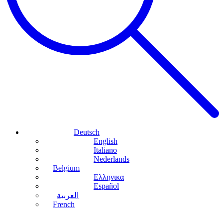
Deutsch
English
Italiano
Nederlands
Belgium
Ελληνικα
Español
العربية
French