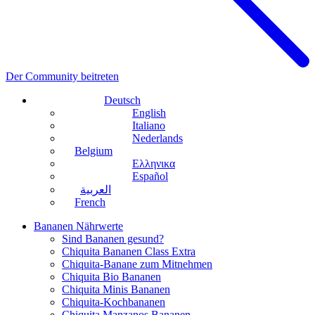
Der Community beitreten
Deutsch
English
Italiano
Nederlands
Belgium
Ελληνικα
Español
العربية
French
Bananen Nährwerte
Sind Bananen gesund?
Chiquita Bananen Class Extra
Chiquita-Banane zum Mitnehmen
Chiquita Bio Bananen
Chiquita Minis Bananen
Chiquita-Kochbananen
Chiquita Manzanos Bananen