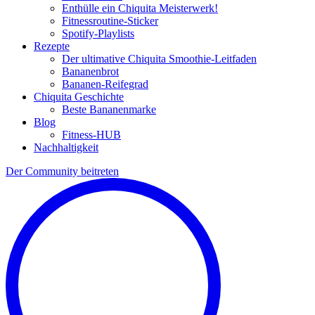
Enthülle ein Chiquita Meisterwerk!
Fitnessroutine-Sticker
Spotify-Playlists
Rezepte
Der ultimative Chiquita Smoothie-Leitfaden
Bananenbrot
Bananen-Reifegrad
Chiquita Geschichte
Beste Bananenmarke
Blog
Fitness-HUB
Nachhaltigkeit
Der Community beitreten