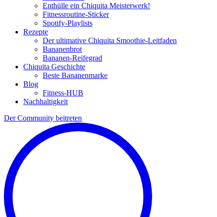
Enthülle ein Chiquita Meisterwerk!
Fitnessroutine-Sticker
Spotify-Playlists
Rezepte
Der ultimative Chiquita Smoothie-Leitfaden
Bananenbrot
Bananen-Reifegrad
Chiquita Geschichte
Beste Bananenmarke
Blog
Fitness-HUB
Nachhaltigkeit
Der Community beitreten