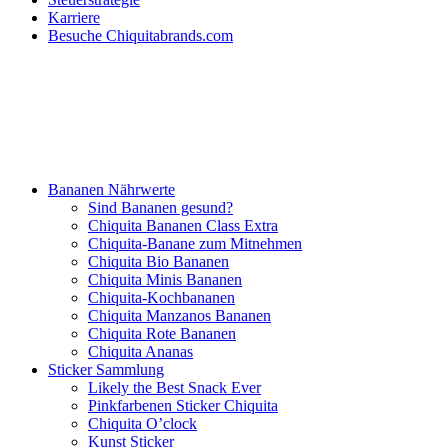
Karriere
Besuche Chiquitabrands.com
Bananen Nährwerte
Sind Bananen gesund?
Chiquita Bananen Class Extra
Chiquita-Banane zum Mitnehmen
Chiquita Bio Bananen
Chiquita Minis Bananen
Chiquita-Kochbananen
Chiquita Manzanos Bananen
Chiquita Rote Bananen
Chiquita Ananas
Sticker Sammlung
Likely the Best Snack Ever
Pinkfarbenen Sticker Chiquita
Chiquita O’clock
Kunst Sticker