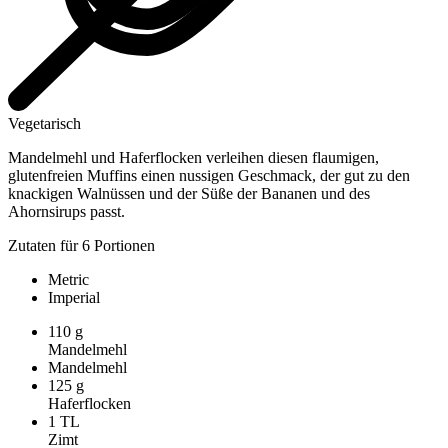
Vegetarisch
Mandelmehl und Haferflocken verleihen diesen flaumigen,
glutenfreien Muffins einen nussigen Geschmack, der gut zu den
knackigen Walnüssen und der Süße der Bananen und des
Ahornsirups passt.
Zutaten für 6 Portionen
Metric
Imperial
110
g
Mandelmehl
Mandelmehl
125
g
Haferflocken
1
TL
Zimt