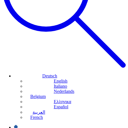
Deutsch
English
Italiano
Nederlands
Belgium
Ελληνικα
Español
العربية
French