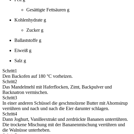
Gesättigte Fettsäuren
g
Kohlenhydrate
g
Zucker
g
Ballaststoffe
g
Eiweiß
g
Salz
g
Schritt
1
Den Backofen auf 180 °C vorheizen.
Schritt
2
Das Mandelmehl mit Haferflocken, Zimt, Backpulver und
Backnatron vermischen.
Schritt
3
In einer anderen Schüssel die geschmolzene Butter mit Ahornsirup
verrühren und nach und nach die Eier darunter schlagen.
Schritt
4
Dann Joghurt, Vanilleextrakt und zerdrückte Bananen unterrühren.
Die trockene Mischung mit der Bananenmischung verrühren und
die Walnüsse unterheben.