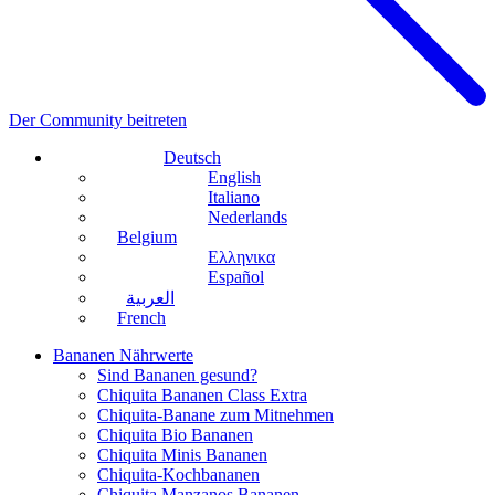
Der Community beitreten
Deutsch
English
Italiano
Nederlands
Belgium
Ελληνικα
Español
العربية
French
Bananen Nährwerte
Sind Bananen gesund?
Chiquita Bananen Class Extra
Chiquita-Banane zum Mitnehmen
Chiquita Bio Bananen
Chiquita Minis Bananen
Chiquita-Kochbananen
Chiquita Manzanos Bananen