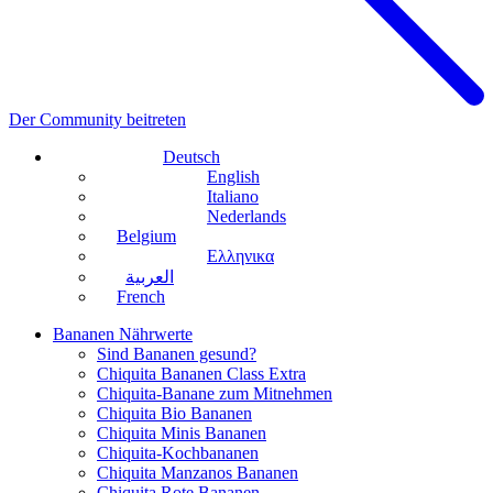
Der Community beitreten
Deutsch
English
Italiano
Nederlands
Belgium
Ελληνικα
العربية
French
Bananen Nährwerte
Sind Bananen gesund?
Chiquita Bananen Class Extra
Chiquita-Banane zum Mitnehmen
Chiquita Bio Bananen
Chiquita Minis Bananen
Chiquita-Kochbananen
Chiquita Manzanos Bananen
Chiquita Rote Bananen