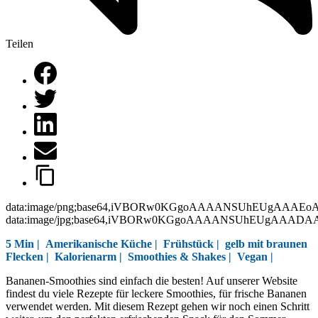
Teilen
data:image/png;base64,iVBORw0KGgoAAAANSUhEUgAAAEo
data:image/jpg;base64,iVBORw0KGgoAAAANSUhEUgAAAD
5 Min |
Amerikanische Küche
|
Frühstück
|
gelb mit braunen
Flecken
|
Kalorienarm
|
Smoothies & Shakes
|
Vegan
|
Bananen-Smoothies sind einfach die besten! Auf unserer Website
findest du viele Rezepte für leckere Smoothies, für frische Bananen
verwendet werden. Mit diesem Rezept gehen wir noch einen Schritt