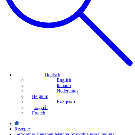
Deutsch
English
Italiano
Nederlands
Belgium
Ελληνικα
العربية
French
Rezepte
Gefrorener Bananen-Matcha-Smoothie von Chiquita