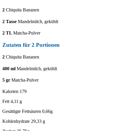
2
Chiquita Bananen
2
Tasse
Mandelmilch, gekühlt
2
TL
Matcha-Pulver
Zutaten für
2
Portionen
2
Chiquita Bananen
400
ml
Mandelmilch, gekühlt
5
gr
Matcha-Pulver
Kalorien
179
Fett
4,11 g
Gesättigte Fettsäuren
0,66g
Kohlenhydrate
29,33 g