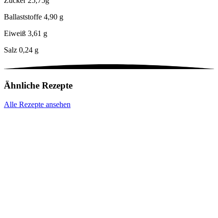
Zucker
25,75g
Ballaststoffe
4,90 g
Eiweiß
3,61 g
Salz
0,24 g
Ähnliche Rezepte
Alle Rezepte ansehen