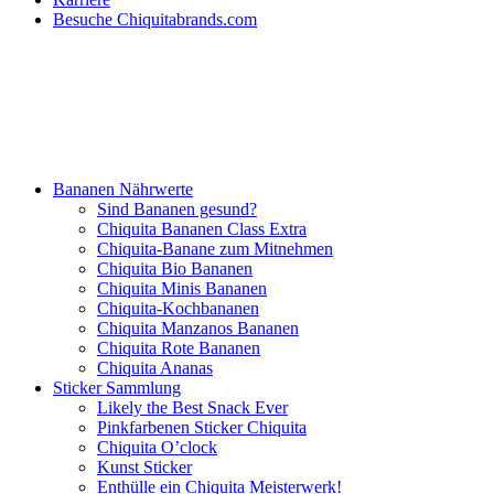
Besuche Chiquitabrands.com
Bananen Nährwerte
Sind Bananen gesund?
Chiquita Bananen Class Extra
Chiquita-Banane zum Mitnehmen
Chiquita Bio Bananen
Chiquita Minis Bananen
Chiquita-Kochbananen
Chiquita Manzanos Bananen
Chiquita Rote Bananen
Chiquita Ananas
Sticker Sammlung
Likely the Best Snack Ever
Pinkfarbenen Sticker Chiquita
Chiquita O’clock
Kunst Sticker
Enthülle ein Chiquita Meisterwerk!