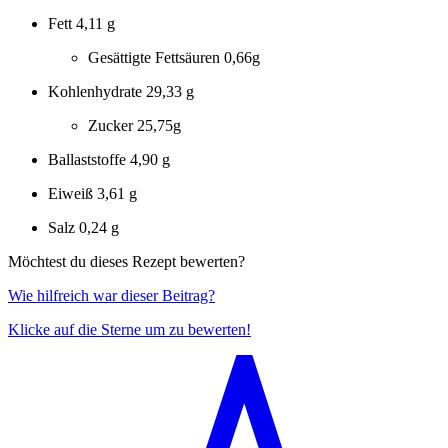
Fett
4,11 g
Gesättigte Fettsäuren
0,66g
Kohlenhydrate
29,33 g
Zucker
25,75g
Ballaststoffe
4,90 g
Eiweiß
3,61 g
Salz
0,24 g
Möchtest du dieses Rezept bewerten?
Wie hilfreich war dieser Beitrag?
Klicke auf die Sterne um zu bewerten!