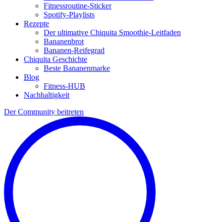
Fitnessroutine-Sticker
Spotify-Playlists
Rezepte
Der ultimative Chiquita Smoothie-Leitfaden
Bananenbrot
Bananen-Reifegrad
Chiquita Geschichte
Beste Bananenmarke
Blog
Fitness-HUB
Nachhaltigkeit
Der Community beitreten