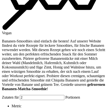
Vegan
Bananen-Smoothies sind einfach die besten! Auf unserer Website
findest du viele Rezepte für leckere Smoothies, für frische Bananen
verwendet werden. Mit diesem Rezept gehen wir noch einen Schritt
weiter, um den perfekten erfrischenden Snack für den Sommer
zuzubereiten. Püriere gefrorene Bananenstücke mit einer Milch
deiner Wahl (Mandelmilch, Hafermilch, Kuhmilch oder
Kokosnussmilch) und füge Zimt, Honig und Walnüsse hinzu, um
einen würzigen Smoothie zu erhalten, der sich nach einem Lauf
oder Workout perfekt eignet. Probiere diesen cremigen, schaumigen
und erfrischenden Smoothie mit Chiquita Bananen und genieße die
Vorteile von Banane und grünem Tee. Genieße unseren
gefrorenen
Bananen-Matcha-Smoothie
!
Zutaten für
Portionen
Metric