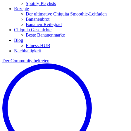
Spotify-Playlists
Rezepte
Der ultimative Chiquita Smoothie-Leitfaden
Bananenbrot
Bananen-Reifegrad
Chiquita Geschichte
Beste Bananenmarke
Blog
Fitness-HUB
Nachhaltigkeit
Der Community beitreten