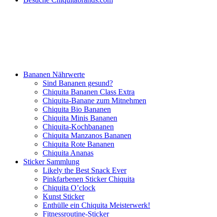
Bananen Nährwerte
Sind Bananen gesund?
Chiquita Bananen Class Extra
Chiquita-Banane zum Mitnehmen
Chiquita Bio Bananen
Chiquita Minis Bananen
Chiquita-Kochbananen
Chiquita Manzanos Bananen
Chiquita Rote Bananen
Chiquita Ananas
Sticker Sammlung
Likely the Best Snack Ever
Pinkfarbenen Sticker Chiquita
Chiquita O’clock
Kunst Sticker
Enthülle ein Chiquita Meisterwerk!
Fitnessroutine-Sticker