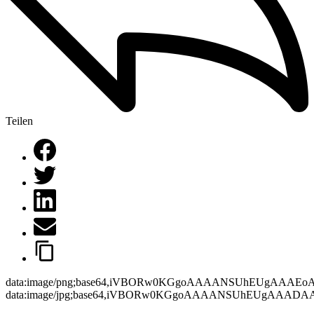
Teilen
data:image/png;base64,iVBORw0KGgoAAAANSUhEUgAAAEo
data:image/jpg;base64,iVBORw0KGgoAAAANSUhEUgAAAD