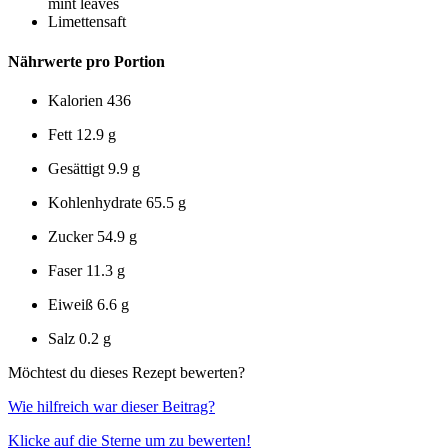
mint leaves
Limettensaft
Nährwerte pro Portion
Kalorien
436
Fett
12.9 g
Gesättigt
9.9 g
Kohlenhydrate
65.5 g
Zucker
54.9 g
Faser
11.3 g
Eiweiß
6.6 g
Salz
0.2 g
Möchtest du dieses Rezept bewerten?
Wie hilfreich war dieser Beitrag?
Klicke auf die Sterne um zu bewerten!