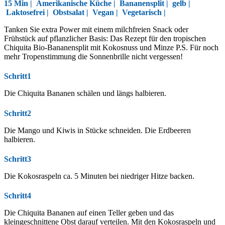
15 Min |
Amerikanische Küche
|
Bananensplit
|
gelb
|
Laktosefrei
|
Obstsalat
|
Vegan
|
Vegetarisch
|
Tanken Sie extra Power mit einem milchfreien Snack oder
Frühstück auf pflanzlicher Basis: Das Rezept für den tropischen
Chiquita Bio-Bananensplit mit Kokosnuss und Minze P.S. Für noch
mehr Tropenstimmung die Sonnenbrille nicht vergessen!
Schritt1
Die Chiquita Bananen schälen und längs halbieren.
Schritt2
Die Mango und Kiwis in Stücke schneiden. Die Erdbeeren
halbieren.
Schritt3
Die Kokosraspeln ca. 5 Minuten bei niedriger Hitze backen.
Schritt4
Die Chiquita Bananen auf einen Teller geben und das
kleingeschnittene Obst darauf verteilen. Mit den Kokosraspeln und