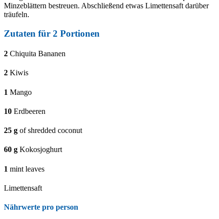
Minzeblättern bestreuen. Abschließend etwas Limettensaft darüber
träufeln.
Zutaten für
2
Portionen
2
Chiquita Bananen
2
Kiwis
1
Mango
10
Erdbeeren
25
g
of shredded coconut
60
g
Kokosjoghurt
1
mint leaves
Limettensaft
Nährwerte pro person