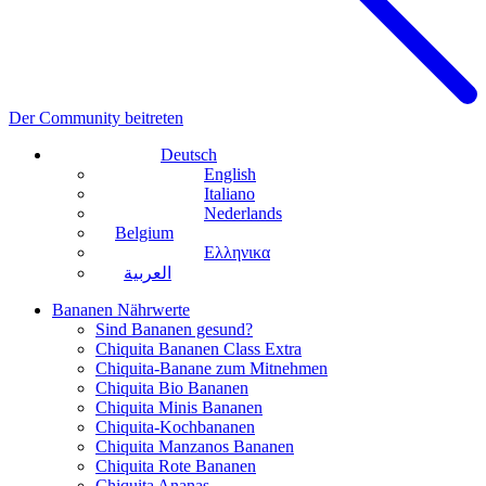
Der Community beitreten
Deutsch
English
Italiano
Nederlands
Belgium
Ελληνικα
العربية
Bananen Nährwerte
Sind Bananen gesund?
Chiquita Bananen Class Extra
Chiquita-Banane zum Mitnehmen
Chiquita Bio Bananen
Chiquita Minis Bananen
Chiquita-Kochbananen
Chiquita Manzanos Bananen
Chiquita Rote Bananen
Chiquita Ananas