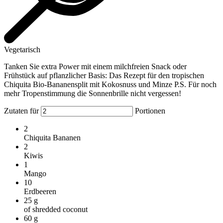
Vegetarisch
Tanken Sie extra Power mit einem milchfreien Snack oder
Frühstück auf pflanzlicher Basis: Das Rezept für den tropischen
Chiquita Bio-Bananensplit mit Kokosnuss und Minze P.S. Für noch
mehr Tropenstimmung die Sonnenbrille nicht vergessen!
Zutaten für
Portionen
2
Chiquita Bananen
2
Kiwis
1
Mango
10
Erdbeeren
25
g
of shredded coconut
60
g